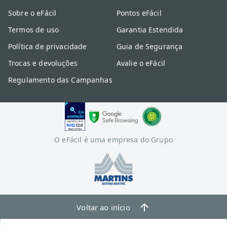
Sobre o eFácil
Pontos eFácil
Termos de uso
Garantia Estendida
Política de privacidade
Guia de Segurança
Trocas e devoluções
Avalie o eFácil
Regulamento das Campanhas
O eFácil é uma empresa do Grupo
Voltar ao início