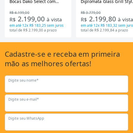
Bocas Dako Select com
Diplomata Glass Grill Styl
Zona Flexivel 220V
Timer Bivolt
R$ 4.199,00
R$ 3.779,00
2.199,00
2.199,80
R$
à vista
R$
à vist
em até
12x R$ 183,25
sem juros
em até
12x R$ 183,32
sem juro
total de R$ 2.199,00 a prazo
total de R$ 2.199,84 a prazo
Cadastre-se
e receba em primeira
mão as
melhores ofertas!
Digite seu nome*
Digite seu e-mail*
Digite seu WhatsApp