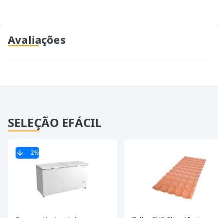
Avaliações
SELEÇÃO EFÁCIL
2
%