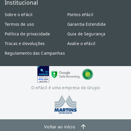
Institucional
Sobre o eFácil
Pontos eFácil
Termos de uso
Garantia Estendida
Política de privacidade
Guia de Segurança
Trocas e devoluções
Avalie o eFácil
Regulamento das Campanhas
O eFácil é uma empresa do Grupo
Voltar ao início