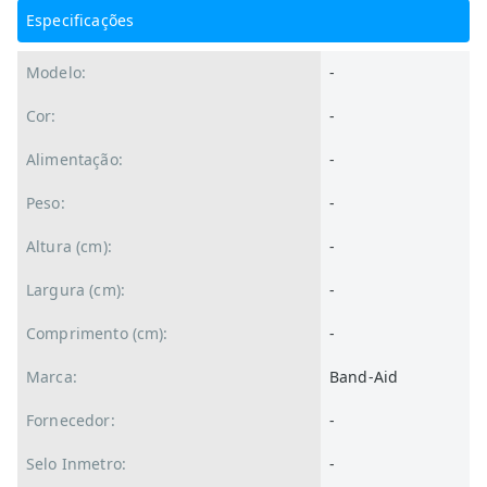
Especificações
Modelo:
-
Cor:
-
Alimentação:
-
Peso:
-
Altura (cm):
-
Largura (cm):
-
Comprimento (cm):
-
Marca:
Band-Aid
Fornecedor:
-
Selo Inmetro:
-