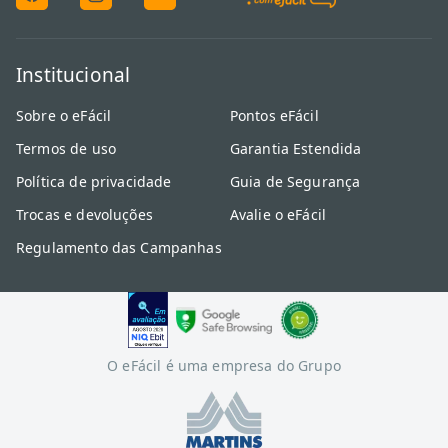
Institucional
Sobre o eFácil
Pontos eFácil
Termos de uso
Garantia Estendida
Política de privacidade
Guia de Segurança
Trocas e devoluções
Avalie o eFácil
Regulamento das Campanhas
O eFácil é uma empresa do Grupo