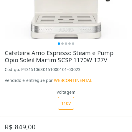
Cafeteira Arno Espresso Steam e Pump
Opio Soleil Marfim SCSP 1170W 127V
Código:
P431510630151000101-00023
Vendido e entregue por
WEBCONTINENTAL
Voltagem
110V
R$ 849,00