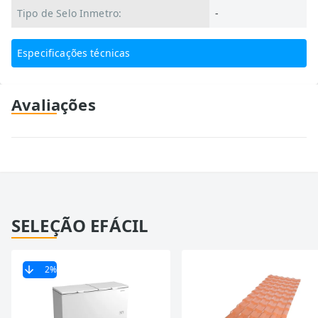
Tipo de Selo Inmetro:
-
Especificações técnicas
Avaliações
SELEÇÃO EFÁCIL
2
%