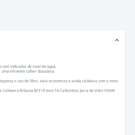
a com indicador de nivel de agua.
 uma eficiente colher dosadora.
dispensa o uso de filtro, voce economiza e ainda colabora com o meio
Cafeteira Britania BCF19 Inox 18 Cafezinhos Jarra de Vidro 550W!