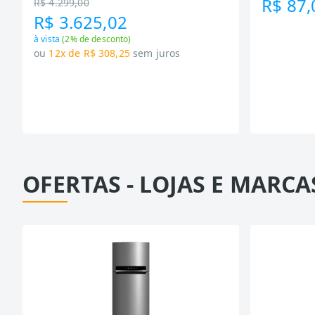
R$ 87,
R$ 4.299,00
R$ 3.625,02
à vista
(
2
% de desconto)
ou
12x de R$ 308,25
sem juros
OFERTAS - LOJAS E MARCA