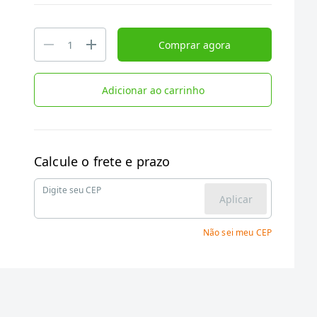
Comprar agora
Adicionar ao carrinho
Calcule o frete e prazo
Digite seu CEP
Aplicar
Não sei meu CEP