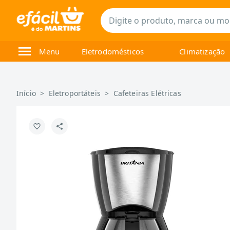
Menu
Eletrodomésticos
Climatização
Início
>
Eletroportáteis
>
Cafeteiras Elétricas