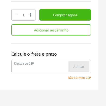
Comprar agora
Adicionar ao carrinho
Calcule o frete e prazo
Digite seu CEP
Aplicar
Não sei meu CEP