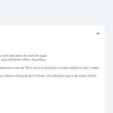
a com indicador de nivel de agua.
 uma eficiente colher dosadora.
dispensa o uso de filtro, voce economiza e ainda colabora com o meio
Cafeteira Britania BCF19 Inox 18 Cafezinhos Jarra de Vidro 550W!