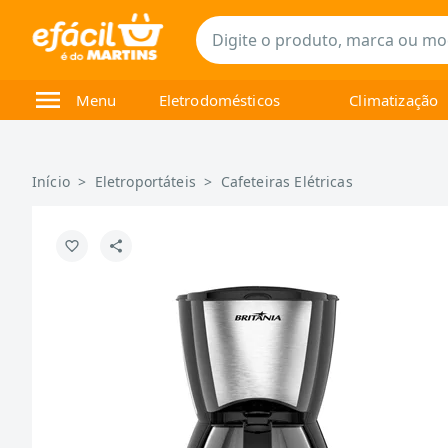
Menu
Eletrodomésticos
Climatização
Início
>
Eletroportáteis
>
Cafeteiras Elétricas