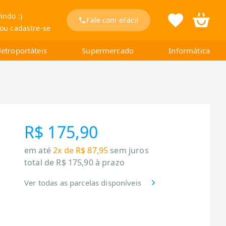
indo ;)
Fale com eFácil
 ou cadastre-se
letroportáteis
Supermercado
Informática
R$ 175,90
em até
2x de R$ 87,95
sem juros
total de
R$ 175,90
à prazo
Ver todas as parcelas disponíveis