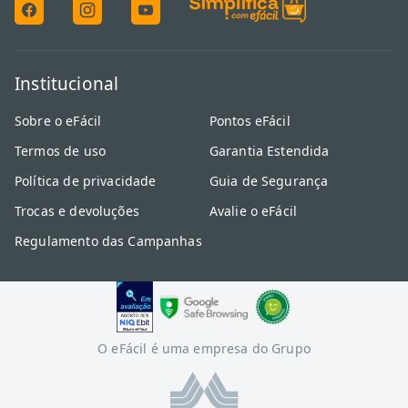
Institucional
Sobre o eFácil
Pontos eFácil
Termos de uso
Garantia Estendida
Política de privacidade
Guia de Segurança
Trocas e devoluções
Avalie o eFácil
Regulamento das Campanhas
O eFácil é uma empresa do Grupo