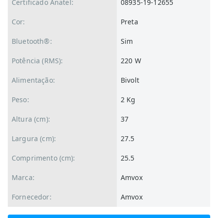
Certificado Anatel:
08935-19-12655
Cor:
Preta
Bluetooth®:
Sim
Potência (RMS):
220 W
Alimentação:
Bivolt
Peso:
2 Kg
Altura (cm):
37
Largura (cm):
27.5
Comprimento (cm):
25.5
Marca:
Amvox
Fornecedor:
Amvox