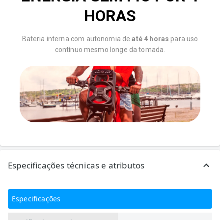
HORAS
Bateria interna com autonomia de
até 4 horas
para uso
contínuo mesmo longe da tomada.
Especificações técnicas e atributos
Especificações