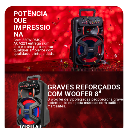
POTÊNCIA
QUE
IMPRESSIO
NA
Com 220W RMS, a
ACA221 entrega som
alto e claro para animar
qualquer ambiente com
qualidade e intensidade.
GRAVES REFORÇADOS
COM WOOFER 8"
O woofer de 8 polegadas proporciona graves
potentes, ideais para músicas com batidas
marcantes.
VISUAL