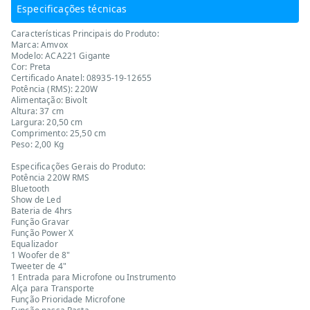
Especificações técnicas
Características Principais do Produto:
Marca: Amvox
Modelo: ACA221 Gigante
Cor: Preta
Certificado Anatel: 08935-19-12655
Potência (RMS): 220W
Alimentação: Bivolt
Altura: 37 cm
Largura: 20,50 cm
Comprimento: 25,50 cm
Peso: 2,00 Kg
Especificações Gerais do Produto:
Potência 220W RMS
Bluetooth
Show de Led
Bateria de 4hrs
Função Gravar
Função Power X
Equalizador
1 Woofer de 8"
Tweeter de 4"
1 Entrada para Microfone ou Instrumento
Alça para Transporte
Função Prioridade Microfone