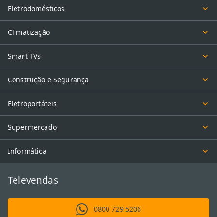
Eletrodomésticos
Climatização
Smart TVs
Construção e Segurança
Eletroportáteis
Supermercado
Informática
Televendas
0800 729 5206