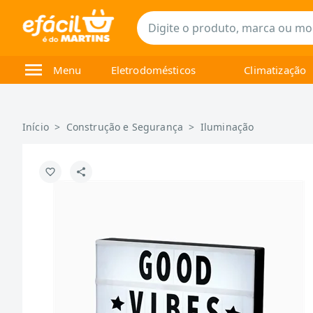
Menu
Eletrodomésticos
Climatização
Início
>
Construção e Segurança
>
Iluminação