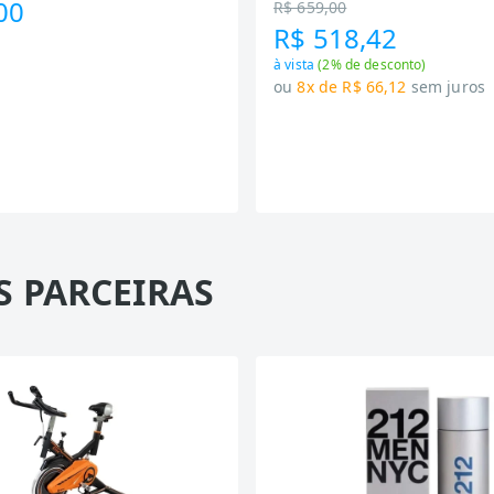
00
R$ 659,00
R$ 518,42
à vista
(
2
% de desconto)
ou
8x de R$ 66,12
sem juros
S PARCEIRAS