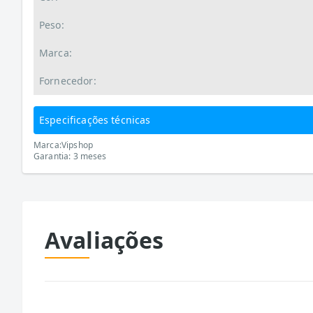
Peso:
Marca:
Fornecedor:
Especificações técnicas
Marca:Vipshop
Garantia: 3 meses
Avaliações