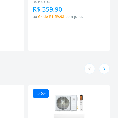
R$ 649,90
R$ 359,90
ou
6x de R$ 59,98
sem juros
5
%