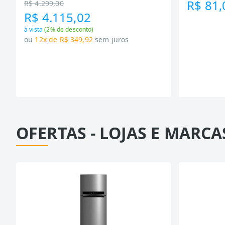
R$ 81,
R$ 4.299,00
R$ 4.115,02
à vista
(
2
% de desconto)
ou
12x de R$ 349,92
sem juros
OFERTAS - LOJAS E MARCA