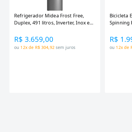
Refrigerador Midea Frost Free,
Bicicleta 
Duplex, 491 litros, Inverter, Inox e
Spinning 
Bivolt (MD-RT650EVK463)
110KG Me
R$ 3.659,00
R$ 1.9
ou
12x de R$ 304,92
sem juros
ou
12x de 