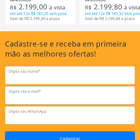
R$ 4.199,00
R$ 3.779,00
2.199,00
2.199,80
R$
à vista
R$
à vist
em até
12x R$ 183,25
sem juros
em até
12x R$ 183,32
sem juro
total de R$ 2.199,00 a prazo
total de R$ 2.199,84 a prazo
Cadastre-se
e receba em primeira
mão as
melhores ofertas!
Digite seu nome*
Digite seu e-mail*
Digite seu WhatsApp
Cadastrar