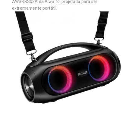
AWSBBS02A da Aiwa foi projetada para ser
extremamente portátil.