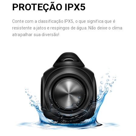
PROTEÇÃO IPX5
Conte com a classificação IPX5, o que significa que é
resistente a jatos e respingos de água. Não deixe o clima
atrapalhar sua diversão!