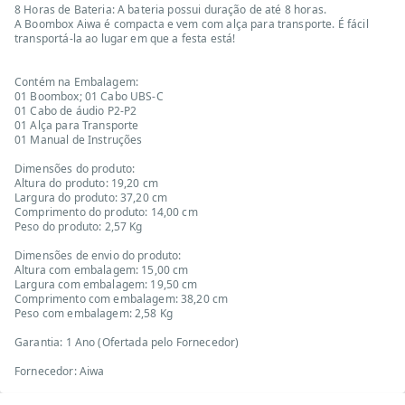
8 Horas de Bateria: A bateria possui duração de até 8 horas.
A Boombox Aiwa é compacta e vem com alça para transporte. É fácil
transportá-la ao lugar em que a festa está!
Contém na Embalagem:
01 Boombox; 01 Cabo UBS-C
01 Cabo de áudio P2-P2
01 Alça para Transporte
01 Manual de Instruções
Dimensões do produto:
Altura do produto: 19,20 cm
Largura do produto: 37,20 cm
Comprimento do produto: 14,00 cm
Peso do produto: 2,57 Kg
Dimensões de envio do produto:
Altura com embalagem: 15,00 cm
Largura com embalagem: 19,50 cm
Comprimento com embalagem: 38,20 cm
Peso com embalagem: 2,58 Kg
Garantia: 1 Ano (Ofertada pelo Fornecedor)
Fornecedor: Aiwa