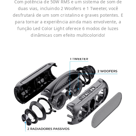
Com potência de 50W RMS e um sistema de som de
duas vias, incluindo 2 Woofers e 1 Tweeter, você
desfrutará de um som cristalino e graves potentes. E
para tornar a experiência ainda mais envolvente, a
função Led Color Light oferece 6 modos de luzes
dinâmicas com efeito multicolorido!