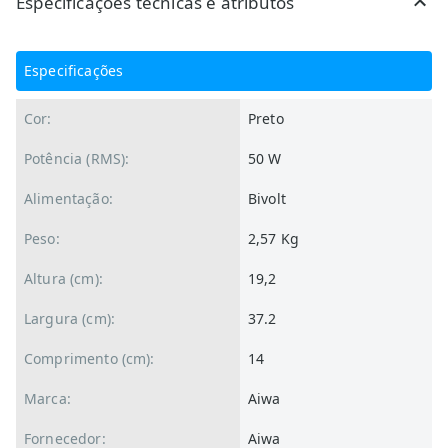
Especificações técnicas e atributos
Especificações
Cor:
Preto
Potência (RMS):
50 W
Alimentação:
Bivolt
Peso:
2,57 Kg
Altura (cm):
19,2
Largura (cm):
37.2
Comprimento (cm):
14
Marca:
Aiwa
Fornecedor:
Aiwa