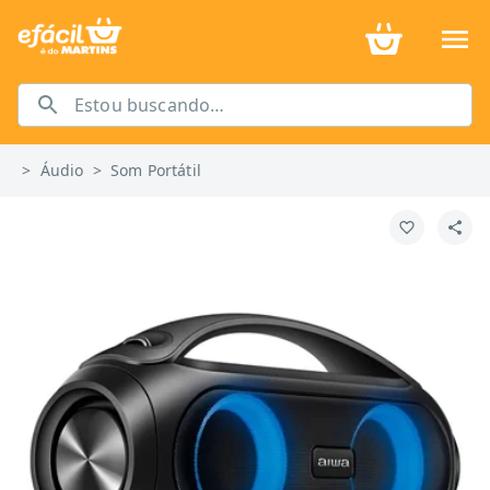
>
Áudio
>
Som Portátil