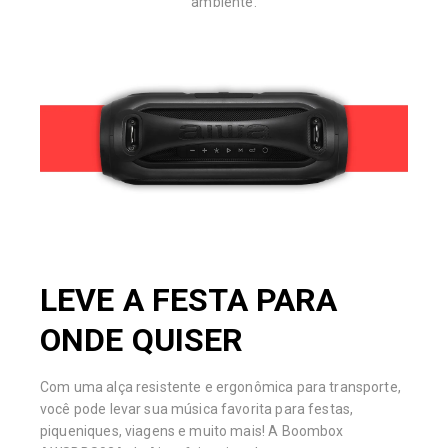
ambiente.
LEVE A FESTA PARA
ONDE QUISER
Com uma alça resistente e ergonômica para transporte,
você pode levar sua música favorita para festas,
piqueniques, viagens e muito mais! A Boombox