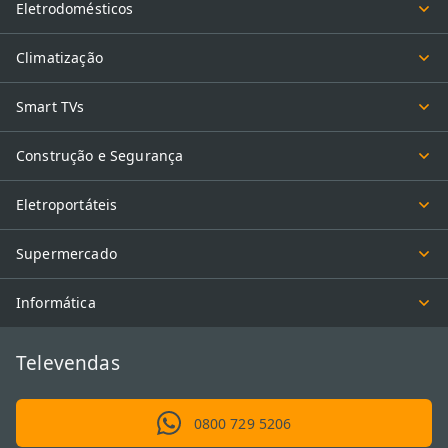
Eletrodomésticos
Climatização
Smart TVs
Construção e Segurança
Eletroportáteis
Supermercado
Informática
Televendas
0800 729 5206