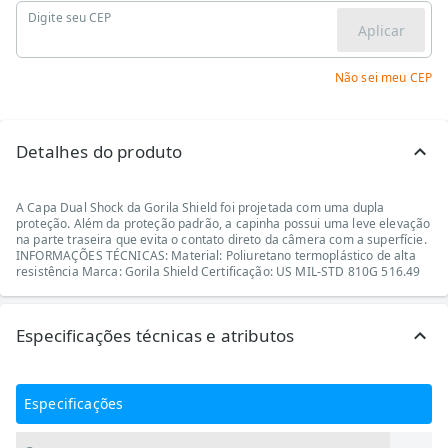
Digite seu CEP
Aplicar
Não sei meu CEP
Detalhes do produto
A Capa Dual Shock da Gorila Shield foi projetada com uma dupla
proteção. Além da proteção padrão, a capinha possui uma leve elevação
na parte traseira que evita o contato direto da câmera com a superfície.
INFORMAÇÕES TÉCNICAS: Material: Poliuretano termoplástico de alta
resistência Marca: Gorila Shield Certificação: US MIL-STD 810G 516.49
Especificações técnicas e atributos
Especificações