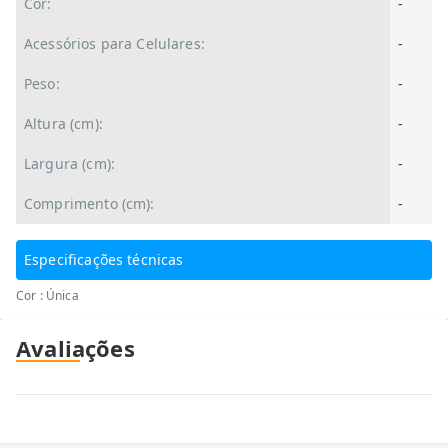
Cor:
-
Acessórios para Celulares:
-
Peso:
-
Altura (cm):
-
Largura (cm):
-
Comprimento (cm):
-
Especificações técnicas
Cor : Única
Avaliações