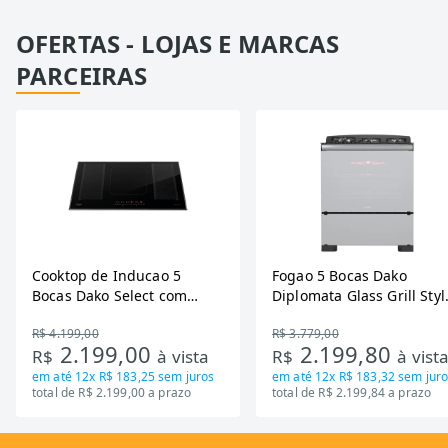
OFERTAS - LOJAS E MARCAS
PARCEIRAS
Cooktop de Inducao 5
Fogao 5 Bocas Dako
Bocas Dako Select com
Diplomata Glass Grill Styl
Zona Flexivel 220V
Timer Bivolt
R$ 4.199,00
R$ 3.779,00
2.199,00
2.199,80
R$
à vista
R$
à vist
em até
12x R$ 183,25
sem juros
em até
12x R$ 183,32
sem juro
total de R$ 2.199,00 a prazo
total de R$ 2.199,84 a prazo