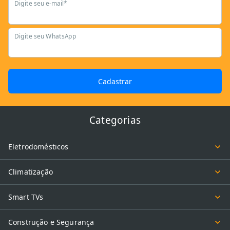
Digite seu e-mail*
Digite seu WhatsApp
Cadastrar
Categorias
Eletrodomésticos
Climatização
Smart TVs
Construção e Segurança