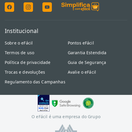
Institucional
Sobre o eFácil
Pontos eFácil
Termos de uso
Garantia Estendida
Política de privacidade
Guia de Segurança
Trocas e devoluções
Avalie o eFácil
Regulamento das Campanhas
O eFácil é uma empresa do Grupo