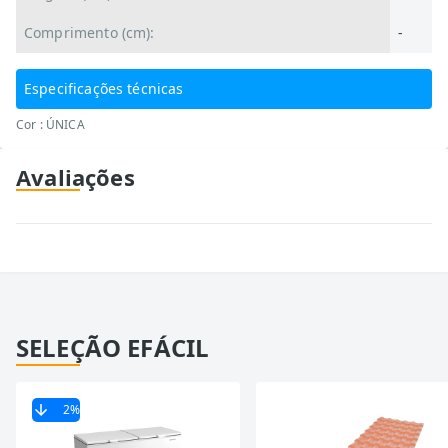
Comprimento (cm):
-
Especificações técnicas
Cor : ÚNICA
Avaliações
SELEÇÃO EFÁCIL
2
%