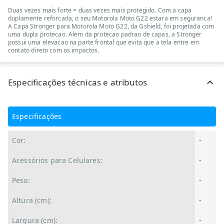
Duas vezes mais forte = duas vezes mais protegido. Com a capa
duplamente reforcada, o seu Motorola Moto G22 estara em seguranca!
A Capa Stronger para Motorola Moto G22, da Gshield, foi projetada com
uma dupla protecao. Alem da protecao padrao de capas, a Stronger
possui uma elevacao na parte frontal que evita que a tela entre em
contato direto com os impactos.
Especificações técnicas e atributos
Especificações
Cor:
-
Acessórios para Celulares:
-
Peso:
-
Altura (cm):
-
Largura (cm):
-