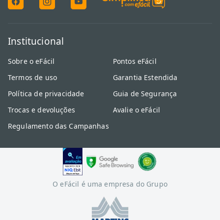
Institucional
Sobre o eFácil
Pontos eFácil
Termos de uso
Garantia Estendida
Política de privacidade
Guia de Segurança
Trocas e devoluções
Avalie o eFácil
Regulamento das Campanhas
O eFácil é uma empresa do Grupo