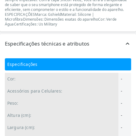
de saber que o seu smartphone está protegido de forma elegante e
eficiiente, sem comprometer o estilo e a funcionalidade do aparelho.
ESPECIFICAÇÕESMarca: GshieldMaterial: Silicone |
MicrofibraDimensões: Dimensões exatas do aparelhoCor: Verde
ÁguaCertificações: Us Military
Especificações técnicas e atributos
Especificações
Cor:
-
Acessórios para Celulares:
-
Peso:
-
Altura (cm):
-
Largura (cm):
-