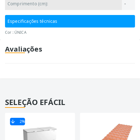
Comprimento (cm):
-
Especificações técnicas
Cor : ÚNICA
Avaliações
SELEÇÃO EFÁCIL
2
%