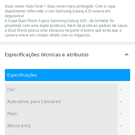
Duas vezes mais forte = duas vezes mais protegido. Com a capa
duplamente reforcada, o seu Samsung Galaxy A25 estara em
seguranca!
A Capa Dual Shock X para Samsung Galaxy A25 , da Gshield, foi
projetada com uma dupla protecao. Alem da protecao padrao de capas,
a Dual Shock possui uma elevacao na parte traseira que evita que a
camera entre em contato direto com os impactos.
Especificações técnicas e atributos
Especificações
Cor:
-
Acessórios para Celulares:
-
Peso:
-
Altura (cm):
-