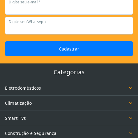
Digite seu e-mail*
Digite seu WhatsApp
Cadastrar
Categorias
Eletrodomésticos
Climatização
Smart TVs
Construção e Segurança