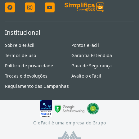
Institucional
Sobre o eFácil
Pontos eFácil
Termos de uso
Garantia Estendida
Política de privacidade
Guia de Segurança
Trocas e devoluções
Avalie o eFácil
Regulamento das Campanhas
O eFácil é uma empresa do Grupo