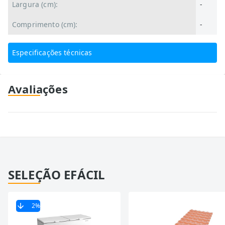
Largura (cm):
-
Comprimento (cm):
-
Especificações técnicas
Avaliações
SELEÇÃO EFÁCIL
2
%