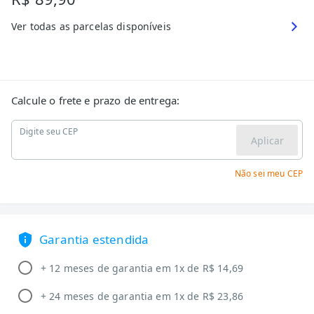
Ver todas as parcelas disponíveis
Calcule o frete e prazo de entrega:
Digite seu CEP
Aplicar
Não sei meu CEP
Garantia estendida
+ 12 meses de garantia em 1x de R$ 14,69
+ 24 meses de garantia em 1x de R$ 23,86