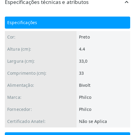
Especificações técnicas e atributos
Especificações
Cor:
Preto
Altura (cm):
4.4
Largura (cm):
33,0
Comprimento (cm):
33
Alimentação:
Bivolt
Marca:
Philco
Fornecedor:
Philco
Certificado Anatel:
Não se Aplica