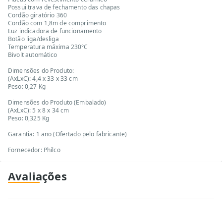
Possui trava de fechamento das chapas
Cordão giratório 360
Cordão com 1,8m de comprimento
Luz indicadora de funcionamento
Botão liga/desliga
Temperatura máxima 230°C
Bivolt automático
Dimensões do Produto:
(AxLxC): 4,4 x 33 x 33 cm
Peso: 0,27 Kg
Dimensões do Produto (Embalado)
(AxLxC): 5 x 8 x 34 cm
Peso: 0,325 Kg
Garantia: 1 ano (Ofertado pelo fabricante)
Fornecedor: Philco
Avaliações