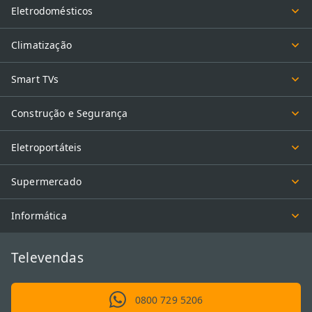
Eletrodomésticos
Climatização
Smart TVs
Construção e Segurança
Eletroportáteis
Supermercado
Informática
Televendas
0800 729 5206