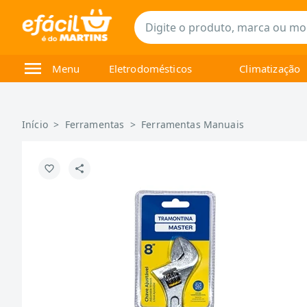
Menu
Eletrodomésticos
Climatização
Início
>
Ferramentas
>
Ferramentas Manuais