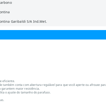
Carbono
ontina
ntina Garibaldi S/A Ind.Met.
 eficiente.
ele também conta com abertura regulável para que você aperte ou afrouxe par
a garantem maior resistência.
lita o ajuste do tamanho do parafuso.
as.