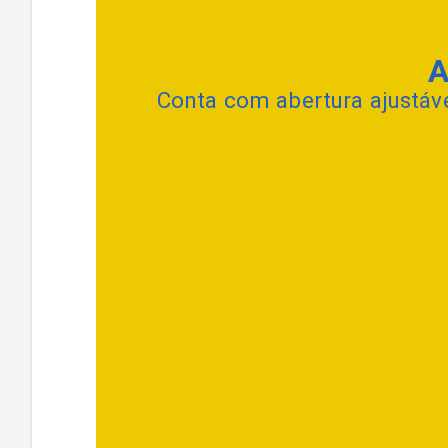
A
Conta com abertura ajustáve