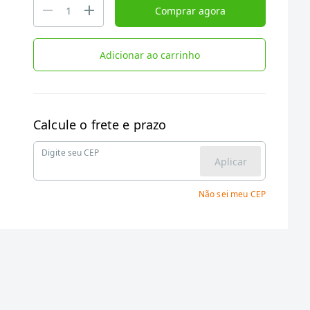
Comprar agora
Adicionar ao carrinho
Calcule o frete e prazo
Digite seu CEP
Aplicar
Não sei meu CEP