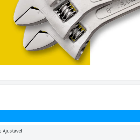
 Ajustável