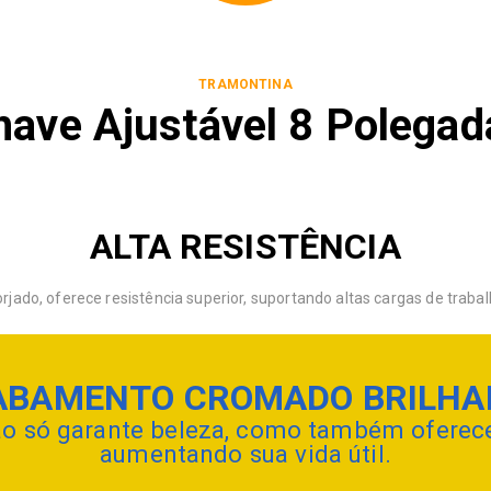
TRAMONTINA
have Ajustável 8 Polegad
ALTA RESISTÊNCIA
jado, oferece resistência superior, suportando altas cargas de trab
ABAMENTO CROMADO BRILHA
 só garante beleza, como também oferece 
aumentando sua vida útil.