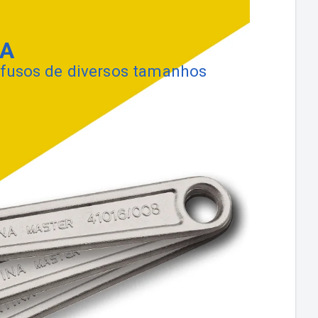
CA
rafusos de diversos tamanhos