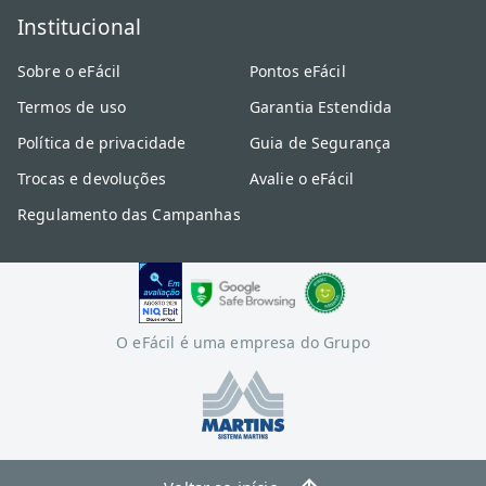
Institucional
Sobre o eFácil
Pontos eFácil
Termos de uso
Garantia Estendida
Política de privacidade
Guia de Segurança
Trocas e devoluções
Avalie o eFácil
Regulamento das Campanhas
O eFácil é uma empresa do Grupo