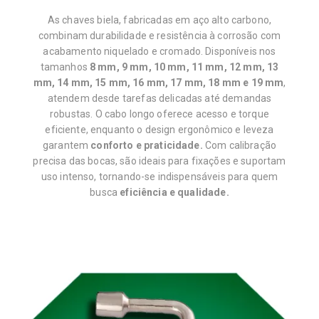
As chaves biela, fabricadas em aço alto carbono,
combinam durabilidade e resistência à corrosão com
acabamento niquelado e cromado. Disponíveis nos
tamanhos
8 mm, 9 mm, 10 mm, 11 mm, 12 mm, 13
mm, 14 mm, 15 mm, 16 mm, 17 mm, 18 mm e 19 mm
,
atendem desde tarefas delicadas até demandas
robustas. O cabo longo oferece acesso e torque
eficiente, enquanto o design ergonômico e leveza
garantem
conforto e praticidade.
Com calibração
precisa das bocas, são ideais para fixações e suportam
uso intenso, tornando-se indispensáveis para quem
busca
eficiência e qualidade.