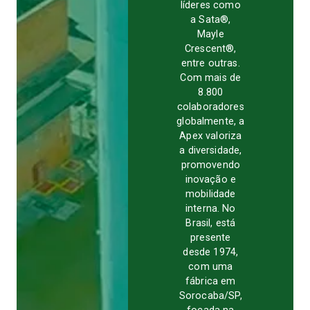
líderes como
a Sata®,
Mayle
Crescent®,
entre outras.
Com mais de
8.800
colaboradores
globalmente, a
Apex valoriza
a diversidade,
promovendo
inovação e
mobilidade
interna. No
Brasil, está
presente
desde 1974,
com uma
fábrica em
Sorocaba/SP,