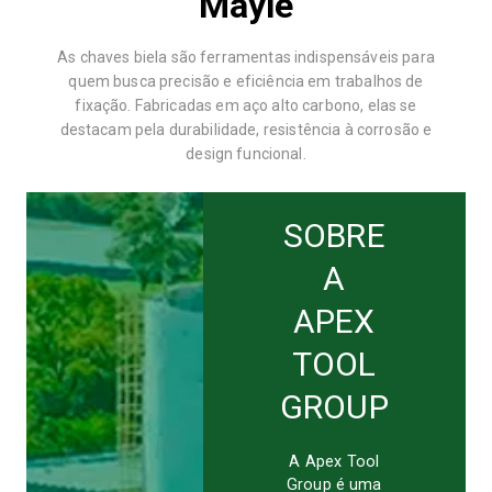
Mayle
As chaves biela são ferramentas indispensáveis para
quem busca precisão e eficiência em trabalhos de
fixação. Fabricadas em aço alto carbono, elas se
destacam pela durabilidade, resistência à corrosão e
design funcional.
SOBRE
A
APEX
TOOL
GROUP
A Apex Tool
Group é uma