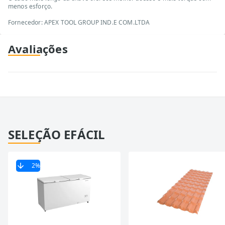
menos esforço.
Fornecedor: APEX TOOL GROUP IND.E COM.LTDA
Avaliações
SELEÇÃO EFÁCIL
2
%