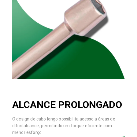
ALCANCE PROLONGADO
O design do cabo longo possibilita acesso a áreas de
difícil alcance, permitindo um torque eficiente com
menor esforço.