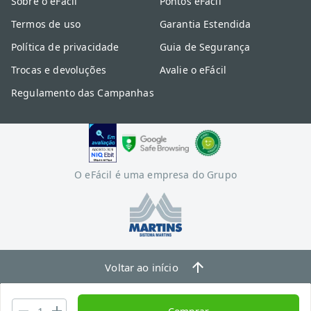
Sobre o eFácil
Pontos eFácil
Termos de uso
Garantia Estendida
Política de privacidade
Guia de Segurança
Trocas e devoluções
Avalie o eFácil
Regulamento das Campanhas
O eFácil é uma empresa do Grupo
Voltar ao início