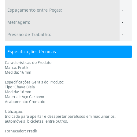
Espaçamento entre Peças:
-
Metragem:
-
Pressão de Trabalho:
-
Especificações técnicas
Características do Produto
Marca: Pratik
Medida: 16mm
Especificações Gerais do Produto:
Tipo: Chave Biela
Medida: 16mm
Material: Aço Carbono
Acabamento: Cromado
Utilização:
Indicada para apertar e desapertar parafusos em maquinários,
automóveis, bicicletas, entre outros.
Fornecedor: Pratik