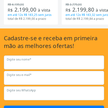
Zona Flexivel 220V
Timer Bivolt
R$ 4.199,00
R$ 3.779,00
2.199,00
2.199,80
R$
à vista
R$
à vist
em até
12x R$ 183,25
sem juros
em até
12x R$ 183,32
sem juro
total de R$ 2.199,00 a prazo
total de R$ 2.199,84 a prazo
Cadastre-se
e receba em primeira
mão as
melhores ofertas!
Digite seu nome*
Digite seu e-mail*
Digite seu WhatsApp