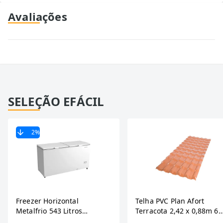
Avaliações
SELEÇÃO EFÁCIL
2
%
Freezer Horizontal
Telha PVC Plan Afort
Metalfrio 543 Litros
Terracota 2,42 x 0,88m 6
DA550IF - Dupla Ação,
Ondas