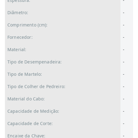
Espessura:
-
Diâmetro:
-
Comprimento (cm):
-
Fornecedor:
-
Material:
-
Tipo de Desempenadeira:
-
Tipo de Martelo:
-
Tipo de Colher de Pedreiro:
-
Material do Cabo:
-
Capacidade de Medição:
-
Capacidade de Corte:
-
Encaixe da Chave:
-