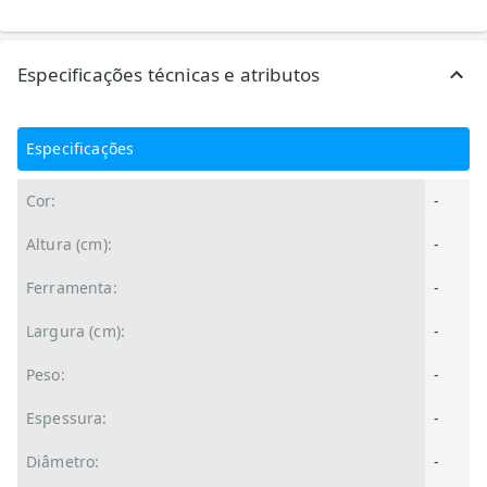
Especificações técnicas e atributos
Especificações
Cor:
-
Altura (cm):
-
Ferramenta:
-
Largura (cm):
-
Peso:
-
Espessura:
-
Diâmetro:
-