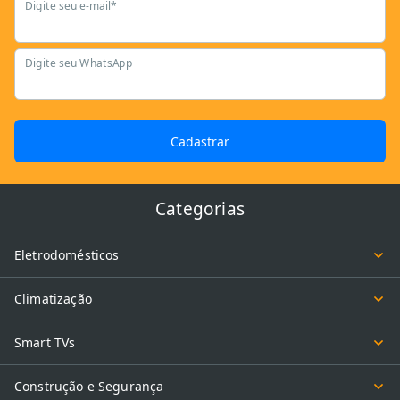
Digite seu e-mail*
Digite seu WhatsApp
Cadastrar
Categorias
Eletrodomésticos
Climatização
Smart TVs
Construção e Segurança