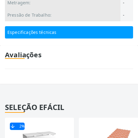
Metragem:
-
Pressão de Trabalho:
-
Especificações técnicas
Avaliações
SELEÇÃO EFÁCIL
2
%