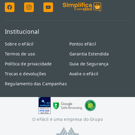
Institucional
Sobre o eFácil
Pontos eFácil
Termos de uso
Garantia Estendida
Política de privacidade
Guia de Segurança
Trocas e devoluções
Avalie o eFácil
Regulamento das Campanhas
O eFácil é uma empresa do Grupo