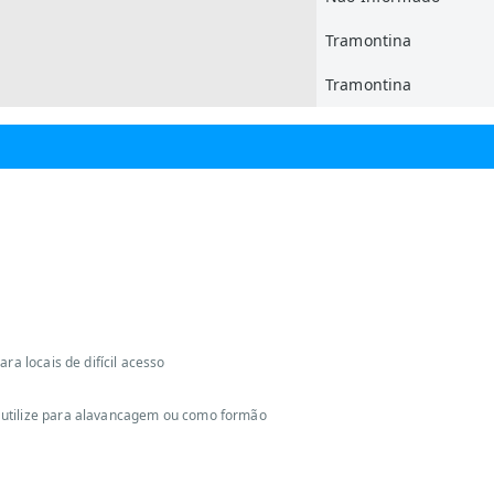
Tramontina
Tramontina
ra locais de difícil acesso
 utilize para alavancagem ou como formão