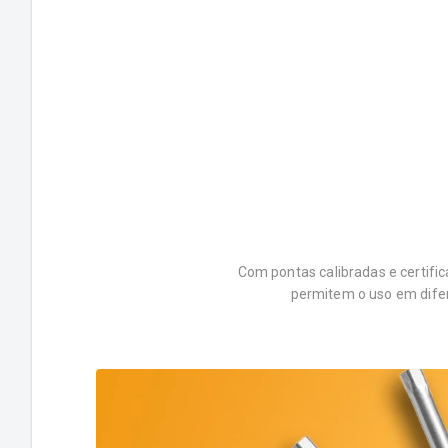
Com pontas calibradas e certifi
permitem o uso em difer