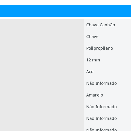
Chave Canhão
Chave
Polipropileno
12 mm
Aço
Não Informado
Amarelo
Não Informado
Não Informado
Não Informado