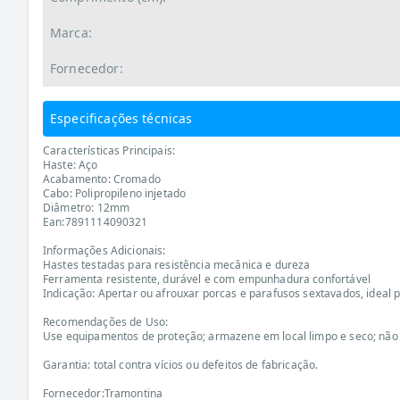
Marca:
Fornecedor:
Especificações técnicas
Características Principais:
Haste: Aço
Acabamento: Cromado
Cabo: Polipropileno injetado
Diâmetro: 12mm
Ean:7891114090321
Informações Adicionais:
Hastes testadas para resistência mecânica e dureza
Ferramenta resistente, durável e com empunhadura confortável
Indicação: Apertar ou afrouxar porcas e parafusos sextavados, ideal pa
Recomendações de Uso:
Use equipamentos de proteção; armazene em local limpo e seco; não
Garantia: total contra vícios ou defeitos de fabricação.
Fornecedor:Tramontina