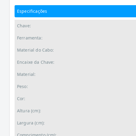
Especificações
Chave:
Ferramenta:
Material do Cabo:
Encaixe da Chave:
Material:
Peso:
Cor:
Altura (cm):
Largura (cm):
Comprimento (cm):