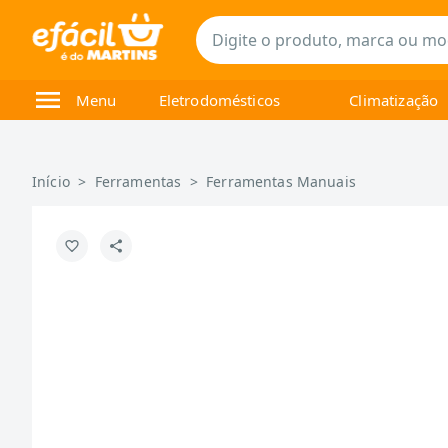
Menu
Eletrodomésticos
Climatização
Início
>
Ferramentas
>
Ferramentas Manuais