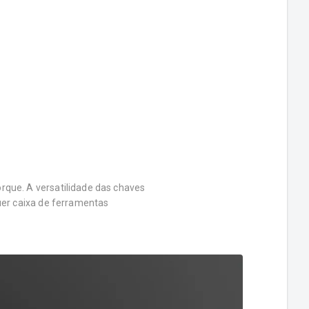
rque. A versatilidade das chaves
uer caixa de ferramentas