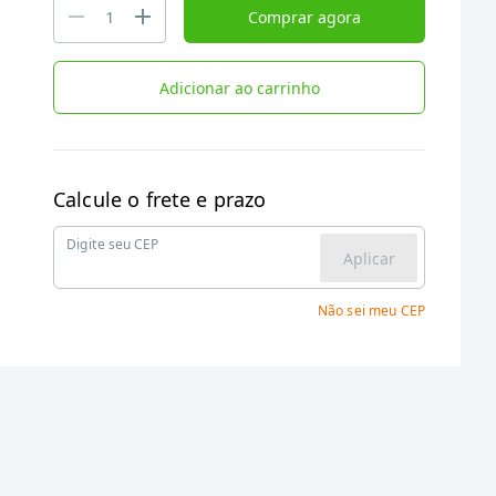
Comprar agora
Adicionar ao carrinho
Calcule o frete e prazo
Digite seu CEP
Aplicar
Não sei meu CEP