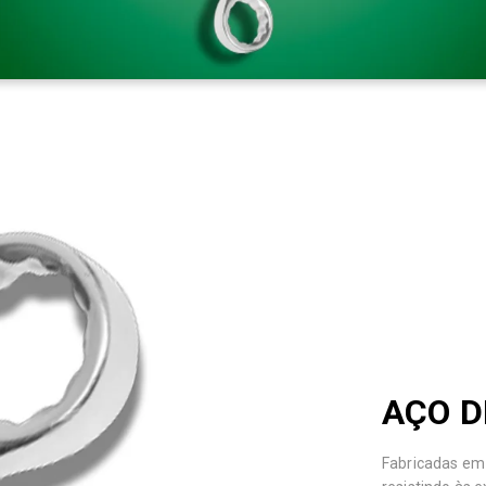
AÇO D
Fabricadas em