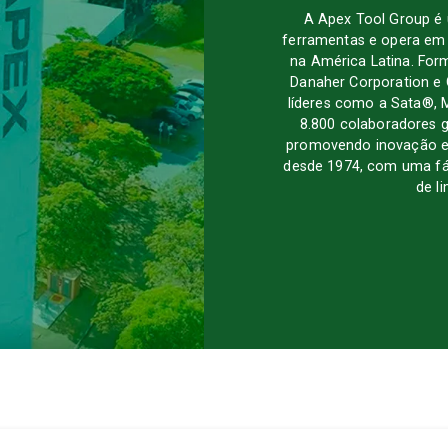
A Apex Tool Group é 
ferramentas e opera em
na América Latina. Form
Danaher Corporation e 
líderes como a Sata®, 
8.800 colaboradores g
promovendo inovação e m
desde 1974, com uma fá
de l