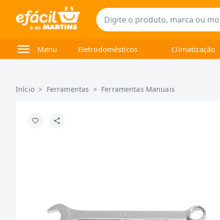
Menu
Eletrodomésticos
Climatização
Início
>
Ferramentas
>
Ferramentas Manuais