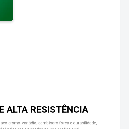
E ALTA RESISTÊNCIA
 aço cromo-vanádio, combinam força e durabilidade,