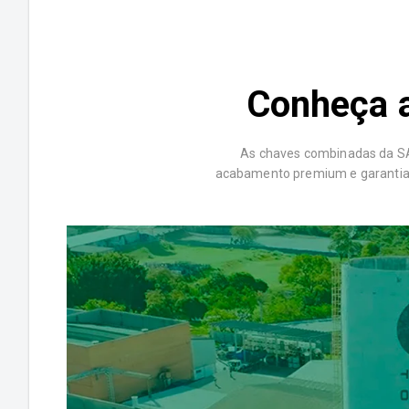
Conheça 
As chaves combinadas da SA
acabamento premium e garantia vi