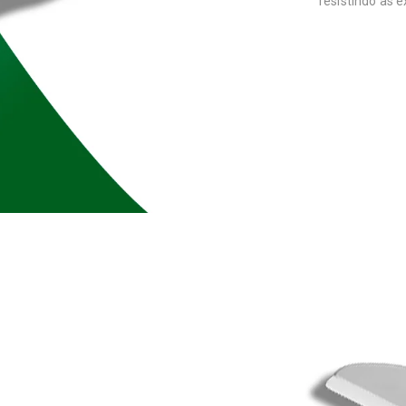
resistindo às 