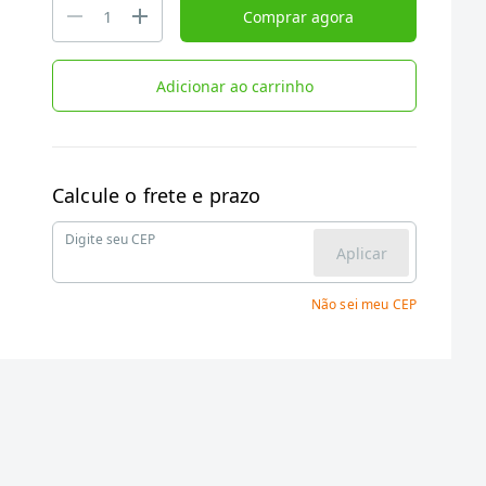
Comprar agora
Adicionar ao carrinho
Calcule o frete e prazo
Digite seu CEP
Aplicar
Não sei meu CEP