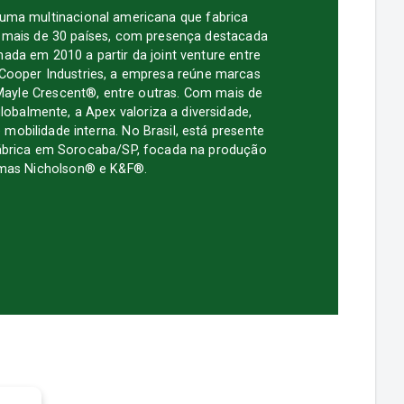
uma multinacional americana que fabrica
 mais de 30 países, com presença destacada
ada em 2010 a partir da joint venture entre
Cooper Industries, a empresa reúne marcas
Mayle Crescent®, entre outras. Com mais de
lobalmente, a Apex valoriza a diversidade,
obilidade interna. No Brasil, está presente
brica em Sorocaba/SP, focada na produção
imas Nicholson® e K&F®.