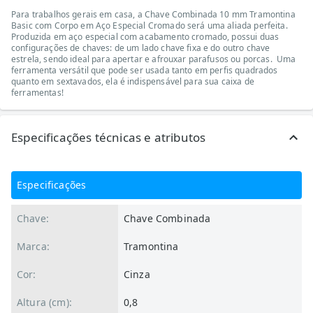
Para trabalhos gerais em casa, a Chave Combinada 10 mm Tramontina
Basic com Corpo em Aço Especial Cromado será uma aliada perfeita.
Produzida em aço especial com acabamento cromado, possui duas
configurações de chaves: de um lado chave fixa e do outro chave
estrela, sendo ideal para apertar e afrouxar parafusos ou porcas. Uma
ferramenta versátil que pode ser usada tanto em perfis quadrados
quanto em sextavados, ela é indispensável para sua caixa de
ferramentas!
Especificações técnicas e atributos
Especificações
Chave:
Chave Combinada
Marca:
Tramontina
Cor:
Cinza
Altura (cm):
0,8