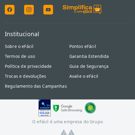
Institucional
Sobre o eFácil
Pontos eFácil
Termos de uso
Garantia Estendida
Política de privacidade
Guia de Segurança
Trocas e devoluções
Avalie o eFácil
Regulamento das Campanhas
O eFácil é uma empresa do Grupo