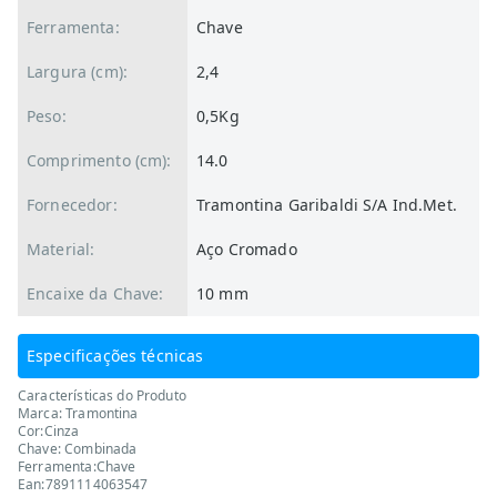
Ferramenta:
Chave
Largura (cm):
2,4
Peso:
0,5Kg
Comprimento (cm):
14.0
Fornecedor:
Tramontina Garibaldi S/A Ind.Met.
Material:
Aço Cromado
Encaixe da Chave:
10 mm
Especificações técnicas
Características do Produto
Marca: Tramontina
Cor:Cinza
Chave: Combinada
Ferramenta:Chave
Ean:7891114063547