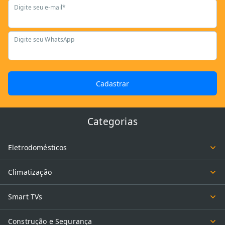
Digite seu e-mail*
Digite seu WhatsApp
Cadastrar
Categorias
Eletrodomésticos
Climatização
Smart TVs
Construção e Segurança