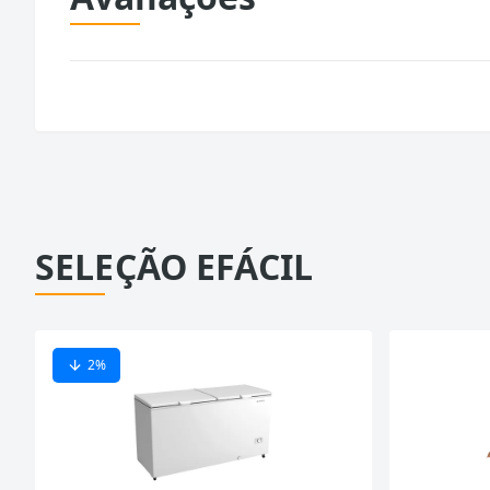
SELEÇÃO EFÁCIL
2
%