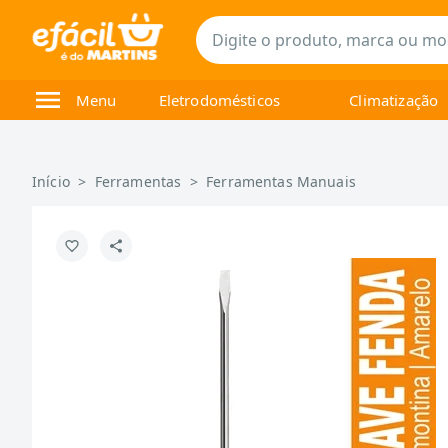
Menu
Eletrodomésticos
Climatização
Início
>
Ferramentas
>
Ferramentas Manuais