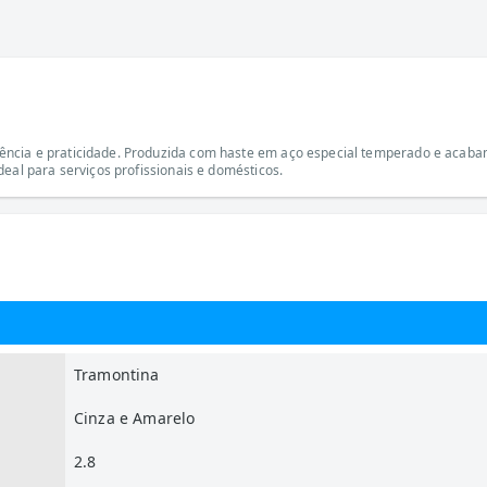
ncia e praticidade. Produzida com haste em aço especial temperado e acabam
eal para serviços profissionais e domésticos.
Tramontina
Cinza e Amarelo
2.8