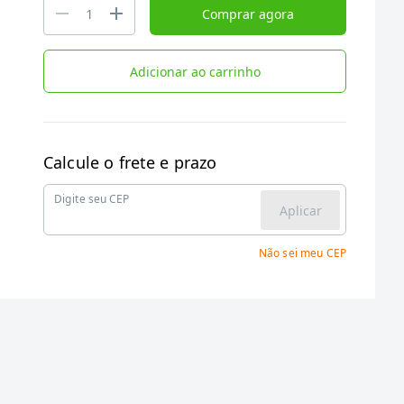
Comprar agora
Adicionar ao carrinho
Calcule o frete e prazo
Digite seu CEP
Aplicar
Não sei meu CEP