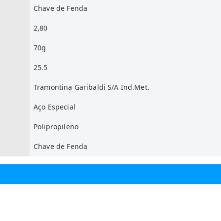
Chave de Fenda
2,80
70g
25.5
Tramontina Garibaldi S/A Ind.Met.
Aço Especial
Polipropileno
Chave de Fenda