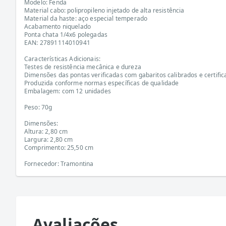
Modelo: Fenda
Material cabo: polipropileno injetado de alta resistência
Material da haste: aço especial temperado
Acabamento niquelado
Ponta chata 1/4x6 polegadas
EAN: 27891114010941
Características Adicionais:
Testes de resistência mecânica e dureza
Dimensões das pontas verificadas com gabaritos calibrados e certifi
Produzida conforme normas específicas de qualidade
Embalagem: com 12 unidades
Peso: 70g
Dimensões:
Altura: 2,80 cm
Largura: 2,80 cm
Comprimento: 25,50 cm
Fornecedor: Tramontina
Avaliações