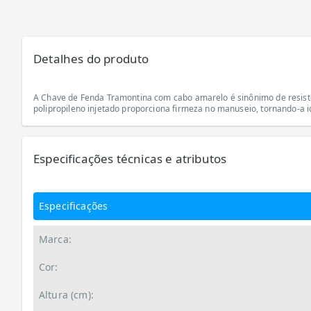
Detalhes do produto
A Chave de Fenda Tramontina com cabo amarelo é sinônimo de resistê
polipropileno injetado proporciona firmeza no manuseio, tornando-a id
Especificações técnicas e atributos
Especificações
Marca:
Cor:
Altura (cm):