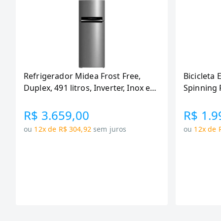
Refrigerador Midea Frost Free,
Bicicleta 
Duplex, 491 litros, Inverter, Inox e
Spinning 
Bivolt (MD-RT650EVK463)
110KG Me
R$ 3.659,00
R$ 1.9
ou
12x de R$ 304,92
sem juros
ou
12x de 