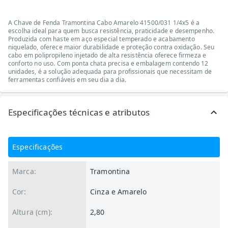
A Chave de Fenda Tramontina Cabo Amarelo 41500/031 1/4x5 é a
escolha ideal para quem busca resistência, praticidade e desempenho.
Produzida com haste em aço especial temperado e acabamento
niquelado, oferece maior durabilidade e proteção contra oxidação. Seu
cabo em polipropileno injetado de alta resistência oferece firmeza e
conforto no uso. Com ponta chata precisa e embalagem contendo 12
unidades, é a solução adequada para profissionais que necessitam de
ferramentas confiáveis em seu dia a dia.
Especificações técnicas e atributos
Especificações
Marca:
Tramontina
Cor:
Cinza e Amarelo
Altura (cm):
2,80