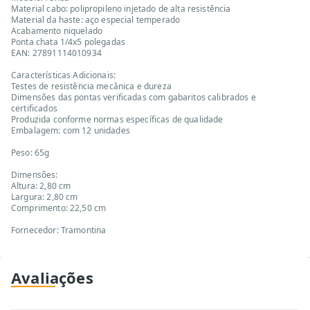
Material cabo: polipropileno injetado de alta resistência
Material da haste: aço especial temperado
Acabamento niquelado
Ponta chata 1/4x5 polegadas
EAN: 27891114010934
Características Adicionais:
Testes de resistência mecânica e dureza
Dimensões das pontas verificadas com gabaritos calibrados e
certificados
Produzida conforme normas específicas de qualidade
Embalagem: com 12 unidades
Peso: 65g
Dimensões:
Altura: 2,80 cm
Largura: 2,80 cm
Comprimento: 22,50 cm
Fornecedor: Tramontina
Avaliações