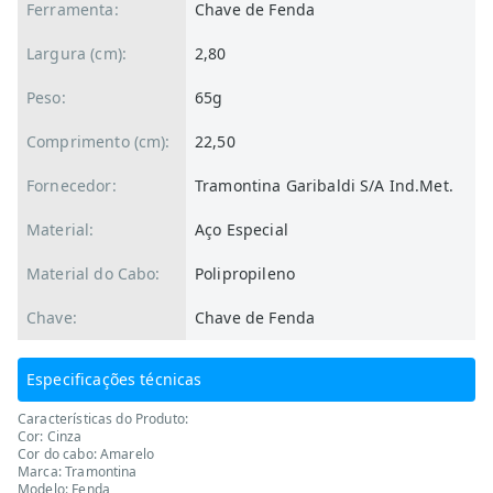
Ferramenta:
Chave de Fenda
Largura (cm):
2,80
Peso:
65g
Comprimento (cm):
22,50
Fornecedor:
Tramontina Garibaldi S/A Ind.Met.
Material:
Aço Especial
Material do Cabo:
Polipropileno
Chave:
Chave de Fenda
Especificações técnicas
Características do Produto:
Cor: Cinza
Cor do cabo: Amarelo
Marca: Tramontina
Modelo: Fenda