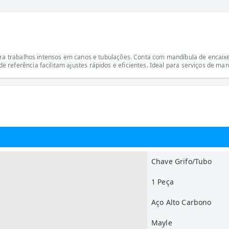
para trabalhos intensos em canos e tubulações. Conta com mandíbula de encaixe
referência facilitam ajustes rápidos e eficientes. Ideal para serviços de man
Chave Grifo/Tubo
1 Peça
Aço Alto Carbono
Mayle