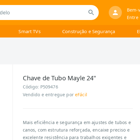
Bem-v
Entre
Smart TVs
Construção e Segurança
E
Chave de Tubo Mayle 24"
Código:
P509476
Vendido e entregue por
eFácil
Mais eficiência e segurança em ajustes de tubos e
canos, com estrutura reforçada, encaixe preciso e
excelente resistência para trabalhos exigentes e