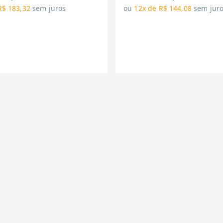
R$ 183,32
sem juros
ou
12x de R$ 144,08
sem jur