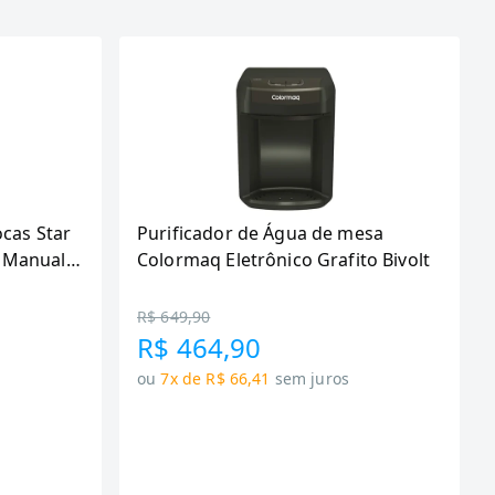
ocas Star
Purificador de Água de mesa
 Manual,
Colormaq Eletrônico Grafito Bivolt
R$ 649,90
R$ 464,90
ou
7x de R$ 66,41
sem juros