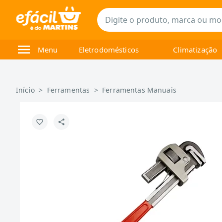
Menu
Eletrodomésticos
Climatização
Início
>
Ferramentas
>
Ferramentas Manuais