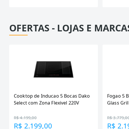
OFERTAS - LOJAS E MARCA
Cooktop de Inducao 5 Bocas Dako
Fogao 5 
Select com Zona Flexivel 220V
Glass Gril
R$ 4.199,00
R$ 3.779,0
R$ 2.199,00
R$ 2.1