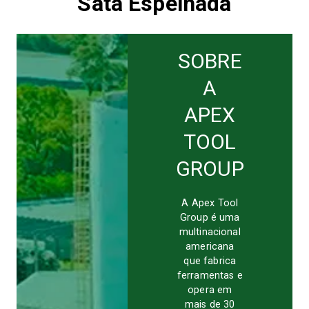
Sata Espelhada
SOBRE
A
APEX
TOOL
GROUP
A Apex Tool
Group é uma
multinacional
americana
que fabrica
ferramentas e
opera em
mais de 30