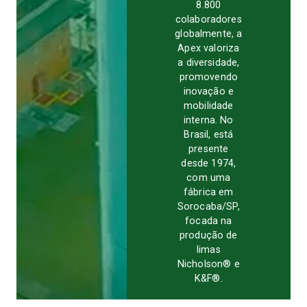
8.800
colaboradores
globalmente, a
Apex valoriza
a diversidade,
promovendo
inovação e
mobilidade
interna. No
Brasil, está
presente
desde 1974,
com uma
fábrica em
Sorocaba/SP,
focada na
produção de
limas
Nicholson® e
K&F®.