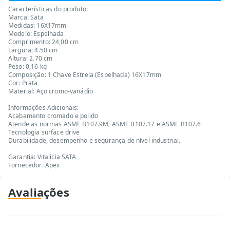
Características do produto:
Marca: Sata
Medidas: 16X17mm
Modelo: Espelhada
Comprimento: 24,00 cm
Largura: 4.50 cm
Altura: 2.70 cm
Peso: 0,16 kg
Composição: 1 Chave Estrela (Espelhada) 16X17mm
Cor: Prata
Material: Aço cromo-vanádio
Informações Adicionais:
Acabamento cromado e polido
Atende as normas ASME B107.9M; ASME B107.17 e ASME B107.6
Tecnologia surface drive
Durabilidade, desempenho e segurança de nível industrial.
Garantia: Vitalícia SATA
Fornecedor: Apex
Avaliações