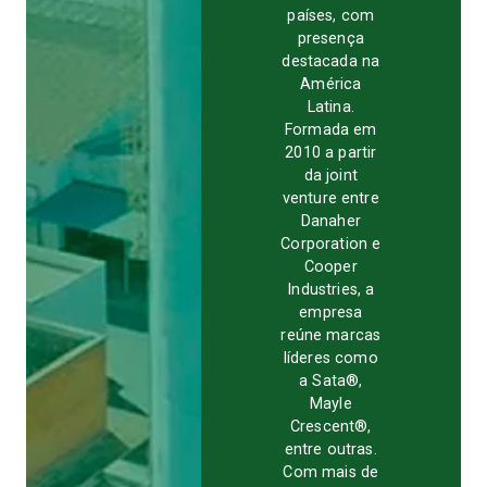
países, com
presença
destacada na
América
Latina.
Formada em
2010 a partir
da joint
venture entre
Danaher
Corporation e
Cooper
Industries, a
empresa
reúne marcas
líderes como
a Sata®,
Mayle
Crescent®,
entre outras.
Com mais de