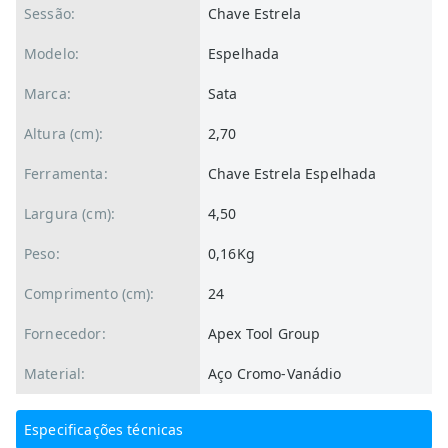
Sessão:
Chave Estrela
Modelo:
Espelhada
Marca:
Sata
Altura (cm):
2,70
Ferramenta:
Chave Estrela Espelhada
Largura (cm):
4,50
Peso:
0,16Kg
Comprimento (cm):
24
Fornecedor:
Apex Tool Group
Material:
Aço Cromo-Vanádio
Especificações técnicas