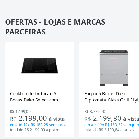
OFERTAS - LOJAS E MARCAS
PARCEIRAS
Cooktop de Inducao 5
Fogao 5 Bocas Dako
Bocas Dako Select com
Diplomata Glass Grill Styl
Zona Flexivel 220V
Timer Bivolt
R$ 4.199,00
R$ 3.779,00
2.199,00
2.199,80
R$
à vista
R$
à vist
em até
12x R$ 183,25
sem juros
em até
12x R$ 183,32
sem juro
total de R$ 2.199,00 a prazo
total de R$ 2.199,84 a prazo