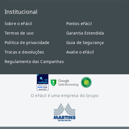
Institucional
Sobre o eFácil
Pontos eFácil
Termos de uso
Garantia Estendida
Política de privacidade
Guia de Segurança
Trocas e devoluções
Avalie o eFácil
Regulamento das Campanhas
O eFácil é uma empresa do Grupo