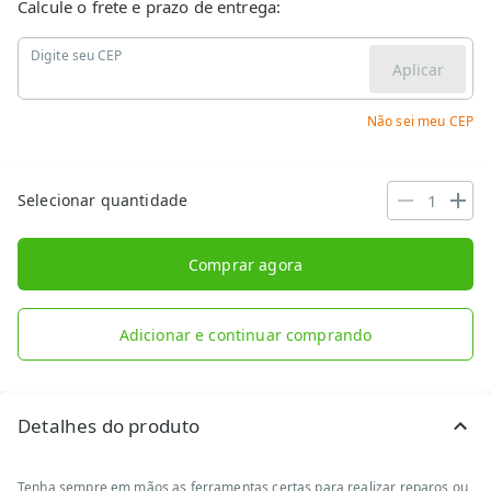
Calcule o frete e prazo de entrega:
Digite seu CEP
Aplicar
Não sei meu CEP
Selecionar quantidade
Comprar agora
Adicionar e continuar comprando
Detalhes do produto
Tenha sempre em mãos as ferramentas certas para realizar reparos ou