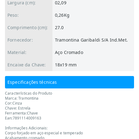
Largura (cm):
02,09
Peso:
0,26Kg
Comprimento (cm):
27.0
Fornecedor:
Tramontina Garibaldi S/A Ind.Met.
Material:
Aço Cromado
Encaixe da Chave:
18x19 mm
Especificações técnicas
Características do Produto
Marca: Tramontina
Cor:Cinza
Chave: Estrela
Ferramenta:Chave
Ean:7891114009163
Informações Adicionais:
Corpo forjado em aço especial e temperado
Acabamento cromado