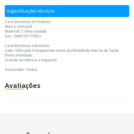
Especificações técnicas
Características do Produto:
Marca: Famastil
Material: Cromo vanádio
Ean: 7898105775953
Características Adicionais:
Cabo reforçado transparente maior profundidade interna da haste.
Ponta imantada.
Grande resistência a impactos.
Fornecedor: Foxlux
Avaliações