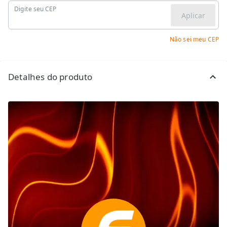
Digite seu CEP
Aplicar
Não sei meu CEP
Detalhes do produto