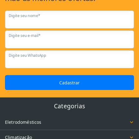
Digite seu nome*
Digite seu e-mail*
Digite seu WhatsApp
Cadastrar
Categorias
Eletrodomésticos
Climatização