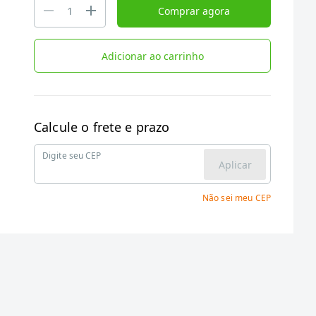
Comprar agora
Adicionar ao carrinho
Calcule o frete e prazo
Digite seu CEP
Aplicar
Não sei meu CEP