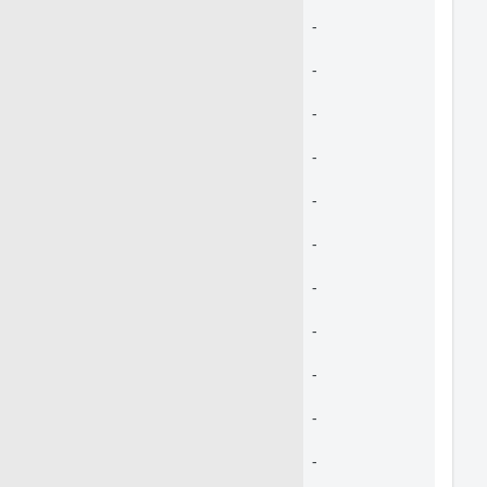
-
-
-
-
-
-
-
-
-
-
-