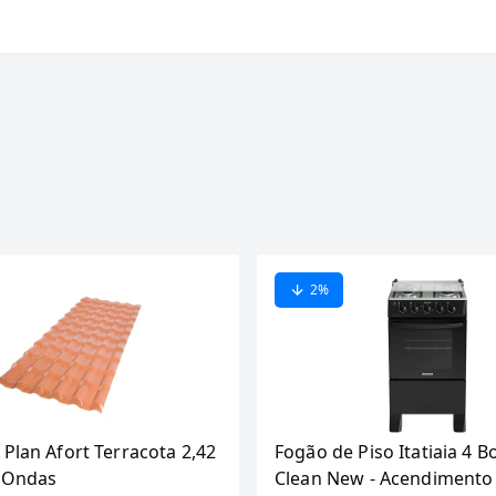
2
%
 Plan Afort Terracota 2,42
Fogão de Piso Itatiaia 4 B
6 Ondas
Clean New - Acendimento