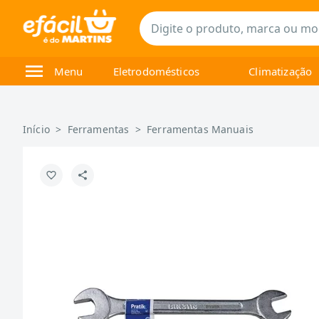
Menu
Eletrodomésticos
Climatização
Início
>
Ferramentas
>
Ferramentas Manuais