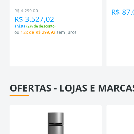
Tecnologia Inverter, Branco, Bivolt
R$ 87,
R$ 4.299,00
R$ 3.527,02
à vista
(
2
% de desconto)
ou
12x de R$ 299,92
sem juros
OFERTAS - LOJAS E MARCA