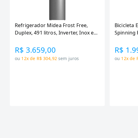
Refrigerador Midea Frost Free,
Bicicleta 
Duplex, 491 litros, Inverter, Inox e
Spinning 
Bivolt (MD-RT650EVK463)
110KG Me
R$ 3.659,00
R$ 1.9
ou
12x de R$ 304,92
sem juros
ou
12x de 