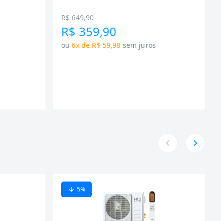
R$ 649,90
R$ 359,90
ou
6x de R$ 59,98
sem juros
5
%