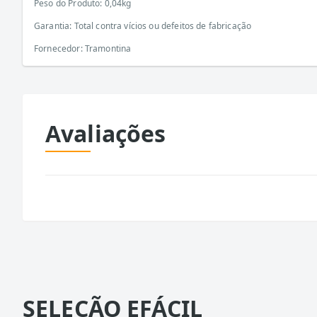
Peso do Produto: 0,04kg
Garantia: Total contra vícios ou defeitos de fabricação
Fornecedor: Tramontina
Avaliações
SELEÇÃO EFÁCIL