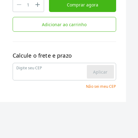
Comprar agora
Adicionar ao carrinho
Calcule o frete e prazo
Digite seu CEP
Aplicar
Não sei meu CEP