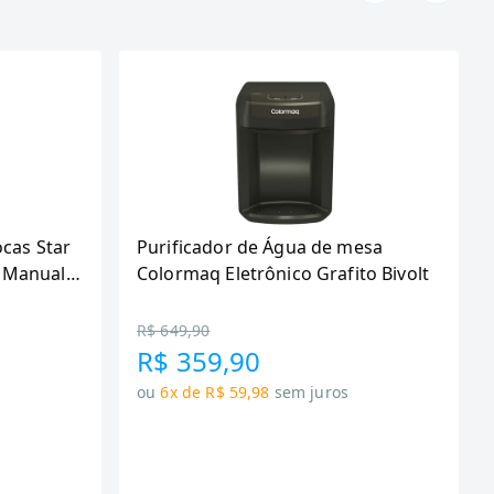
ocas Star
Purificador de Água de mesa
 Manual,
Colormaq Eletrônico Grafito Bivolt
R$ 649,90
R$ 359,90
ou
6x de R$ 59,98
sem juros