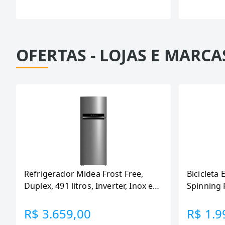
OFERTAS - LOJAS E MARCA
Refrigerador Midea Frost Free,
Bicicleta 
Duplex, 491 litros, Inverter, Inox e
Spinning 
Bivolt (MD-RT650EVK463)
110KG Me
R$ 3.659,00
R$ 1.9