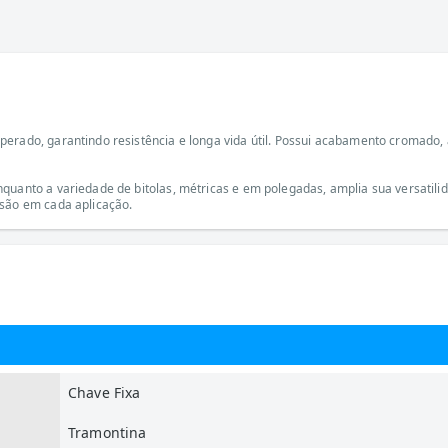
erado, garantindo resistência e longa vida útil. Possui acabamento cromado, 
nquanto a variedade de bitolas, métricas e em polegadas, amplia sua versatil
isão em cada aplicação.
Chave Fixa
Tramontina