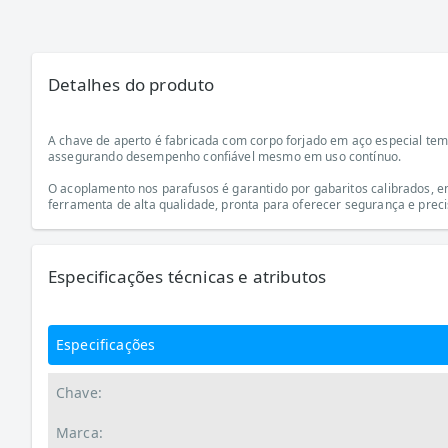
Detalhes do produto
A chave de aperto é fabricada com corpo forjado em aço especial temp
assegurando desempenho confiável mesmo em uso contínuo.
O acoplamento nos parafusos é garantido por gabaritos calibrados, e
ferramenta de alta qualidade, pronta para oferecer segurança e prec
Especificações técnicas e atributos
Especificações
Chave:
Marca: