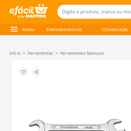
Menu
Eletrodomésticos
Climatização
Início
>
Ferramentas
>
Ferramentas Manuais