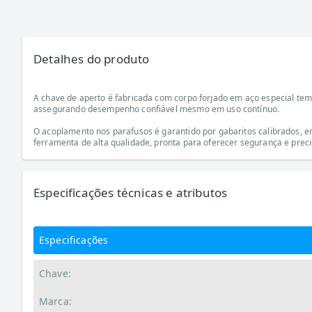
Detalhes do produto
A chave de aperto é fabricada com corpo forjado em aço especial temp
assegurando desempenho confiável mesmo em uso contínuo.
O acoplamento nos parafusos é garantido por gabaritos calibrados, e
ferramenta de alta qualidade, pronta para oferecer segurança e prec
Especificações técnicas e atributos
Especificações
Chave:
Marca: