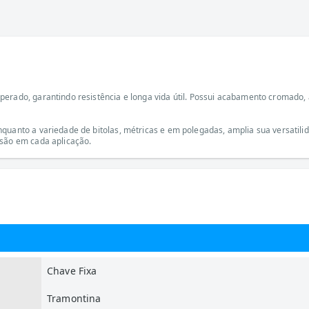
erado, garantindo resistência e longa vida útil. Possui acabamento cromado, 
nquanto a variedade de bitolas, métricas e em polegadas, amplia sua versatil
isão em cada aplicação.
Chave Fixa
Tramontina