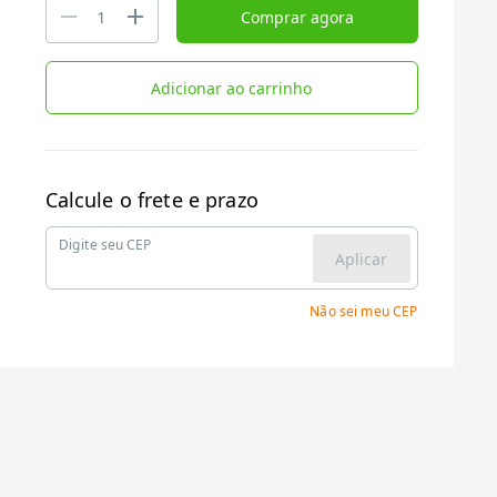
Comprar agora
Adicionar ao carrinho
Calcule o frete e prazo
Digite seu CEP
Aplicar
Não sei meu CEP