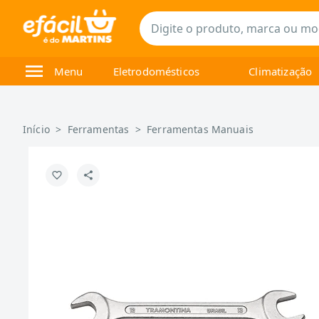
Menu
Eletrodomésticos
Climatização
Início
>
Ferramentas
>
Ferramentas Manuais