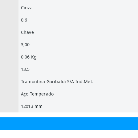
Cinza
0,6
Chave
3,00
0.06 Kg
13.5
Tramontina Garibaldi S/A Ind.Met.
Aço Temperado
12x13 mm