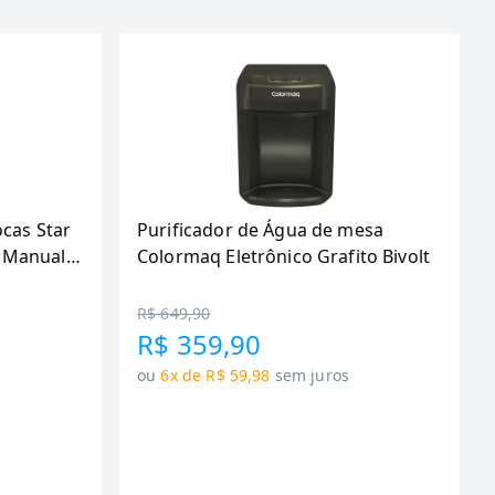
ocas Star
Purificador de Água de mesa
 Manual,
Colormaq Eletrônico Grafito Bivolt
R$ 649,90
R$ 359,90
ou
6x de R$ 59,98
sem juros