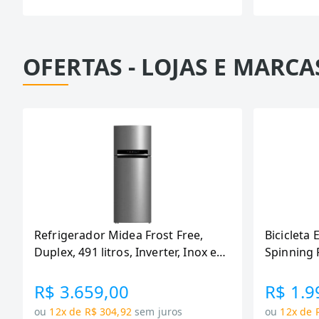
OFERTAS - LOJAS E MARCA
Refrigerador Midea Frost Free,
Bicicleta 
Duplex, 491 litros, Inverter, Inox e
Spinning 
Bivolt (MD-RT650EVK463)
110KG Me
R$ 3.659,00
R$ 1.9
ou
12x de R$ 304,92
sem juros
ou
12x de 