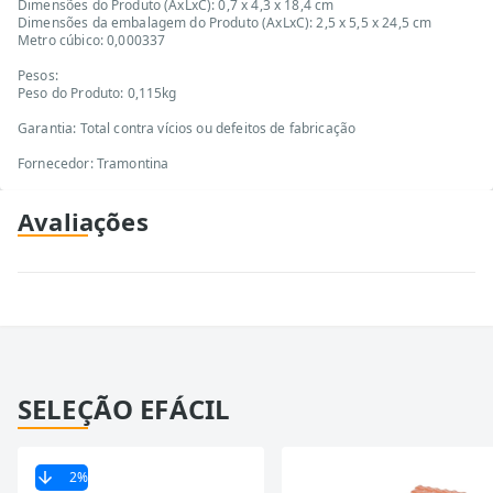
Dimensões do Produto (AxLxC): 0,7 x 4,3 x 18,4 cm
Dimensões da embalagem do Produto (AxLxC): 2,5 x 5,5 x 24,5 cm
Metro cúbico: 0,000337
Pesos:
Peso do Produto: 0,115kg
Garantia: Total contra vícios ou defeitos de fabricação
Fornecedor: Tramontina
Avaliações
SELEÇÃO EFÁCIL
2
%