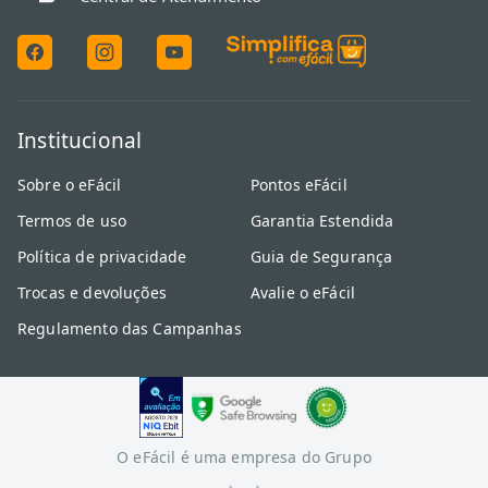
Institucional
Sobre o eFácil
Pontos eFácil
Termos de uso
Garantia Estendida
Política de privacidade
Guia de Segurança
Trocas e devoluções
Avalie o eFácil
Regulamento das Campanhas
O eFácil é uma empresa do Grupo