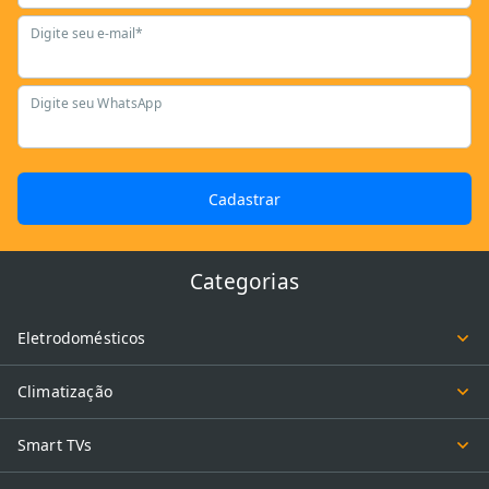
Digite seu e-mail*
Digite seu WhatsApp
Cadastrar
Categorias
Eletrodomésticos
Climatização
Smart TVs