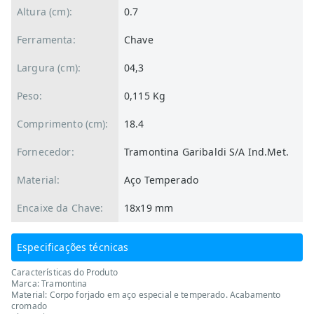
Altura (cm):
0.7
Ferramenta:
Chave
Largura (cm):
04,3
Peso:
0,115 Kg
Comprimento (cm):
18.4
Fornecedor:
Tramontina Garibaldi S/A Ind.Met.
Material:
Aço Temperado
Encaixe da Chave:
18x19 mm
Especificações técnicas
Características do Produto
Marca: Tramontina
Material: Corpo forjado em aço especial e temperado. Acabamento
cromado