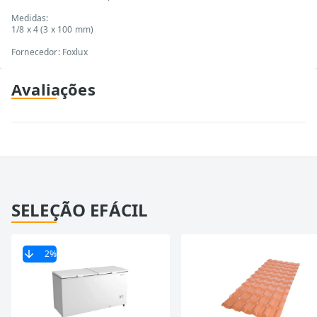
Medidas:
1/8 x 4 (3 x 100 mm)
Fornecedor: Foxlux
Avaliações
SELEÇÃO EFÁCIL
2
%