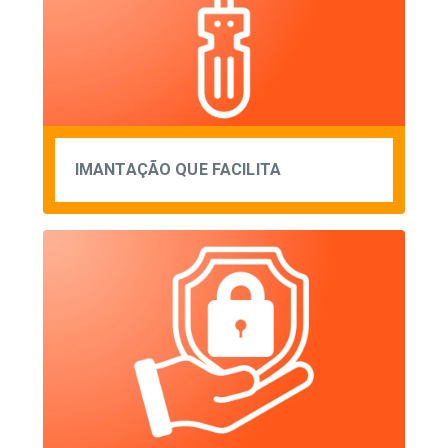
IMANTAÇÃO QUE FACILITA