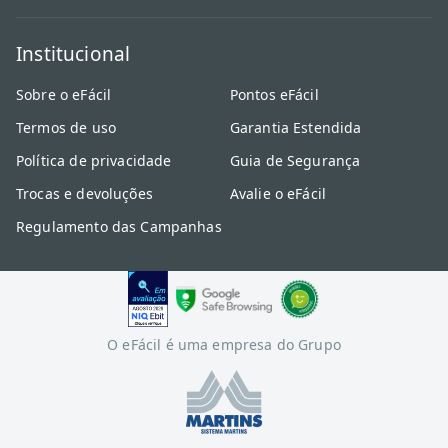
Institucional
Sobre o eFácil
Pontos eFácil
Termos de uso
Garantia Estendida
Política de privacidade
Guia de Segurança
Trocas e devoluções
Avalie o eFácil
Regulamento das Campanhas
O eFácil é uma empresa do Grupo