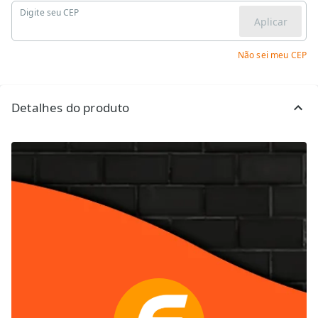
Digite seu CEP
Aplicar
Não sei meu CEP
Detalhes do produto