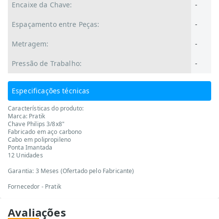
Encaixe da Chave:
-
Espaçamento entre Peças:
-
Metragem:
-
Pressão de Trabalho:
-
Especificações técnicas
Características do produto:
Marca: Pratik
Chave Philips 3/8x8"
Fabricado em aço carbono
Cabo em polipropileno
Ponta Imantada
12 Unidades
Garantia: 3 Meses (Ofertado pelo Fabricante)
Fornecedor - Pratik
Avaliações