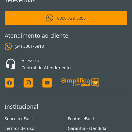
Televendas
0800 729 5206
Atendimento ao cliente
(34) 3301-5818
Acesse a
Central de Atendimento
Institucional
Sobre o eFácil
Pontos eFácil
Termos de uso
Garantia Estendida