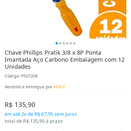
Chave Phillips Pratik 3/8 x 8P Ponta
Imantada Aço Carbono Embalagem com 12
Unidades
Código:
P507208
Vendido e entregue por
eFácil
R$ 135,90
em até
2x de R$ 67,95
sem juros
total de
R$ 135,90
à prazo