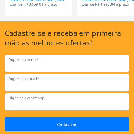
total de R$ 3.659,04 a prazo
total de R$ 1.998,84 a prazo
Cadastre-se
e receba em primeira
mão as
melhores ofertas!
Digite seu nome*
Digite seu e-mail*
Digite seu WhatsApp
Cadastrar