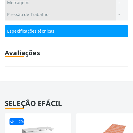
Metragem:
-
Pressão de Trabalho:
-
Especificações técnicas
Avaliações
SELEÇÃO EFÁCIL
2
%