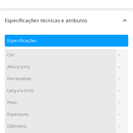
Especificações técnicas e atributos
Especificações
Cor:
-
Altura (cm):
-
Ferramenta:
-
Largura (cm):
-
Peso:
-
Espessura:
-
Diâmetro:
-