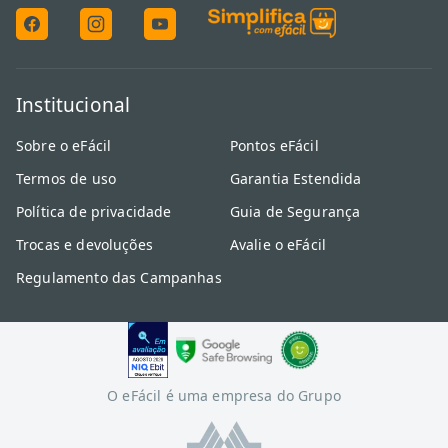
Institucional
Sobre o eFácil
Pontos eFácil
Termos de uso
Garantia Estendida
Política de privacidade
Guia de Segurança
Trocas e devoluções
Avalie o eFácil
Regulamento das Campanhas
O eFácil é uma empresa do Grupo