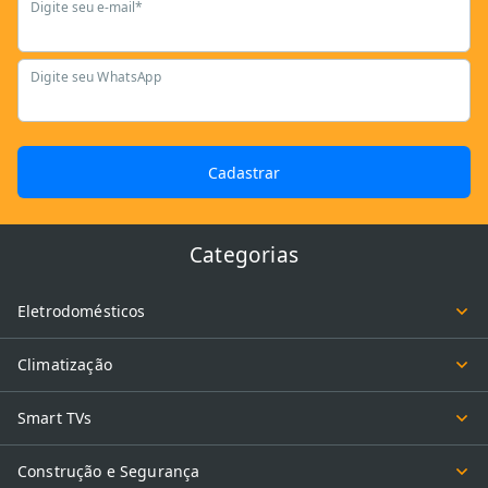
Digite seu e-mail*
Digite seu WhatsApp
Cadastrar
Categorias
Eletrodomésticos
Climatização
Smart TVs
Construção e Segurança