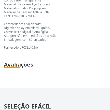
Cor do cabo: Transparente
Material: Haste em Aço Carbono
Material do cabo: Polipropileno
Medição de Tensão: 100v a 500v
EAN: 17898105770146
Características Adicionais:
Digital: display em cristal líquido.
Chave Teste Digital e Analógica
Alta precisão em medições de tensão
Embalagem: com 50 unidades
Fornecedor: FOXLUX S/A
Avaliações
SELEÇÃO EFÁCIL