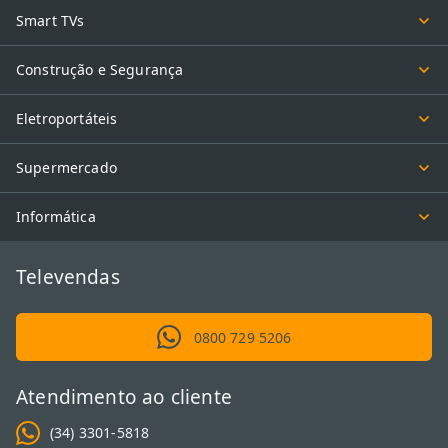
Smart TVs
Construção e Segurança
Eletroportáteis
Supermercado
Informática
Televendas
0800 729 5206
Atendimento ao cliente
(34) 3301-5818