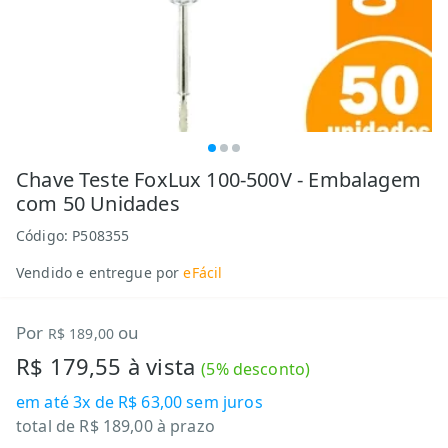
Chave Teste FoxLux 100-500V - Embalagem
com 50 Unidades
Código:
P508355
Vendido e entregue por
eFácil
Por
ou
R$ 189,00
R$ 179,55
à vista
(
5
% desconto)
em até
3x de R$ 63,00
sem juros
total de
R$ 189,00
à prazo