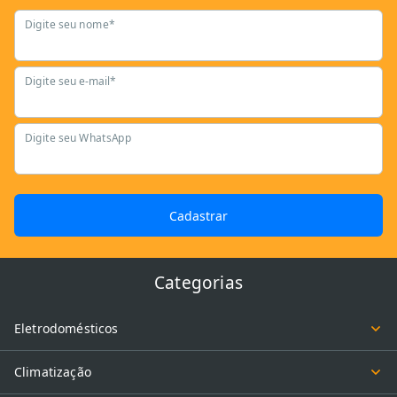
Digite seu nome*
Digite seu e-mail*
Digite seu WhatsApp
Cadastrar
Categorias
Eletrodomésticos
Climatização