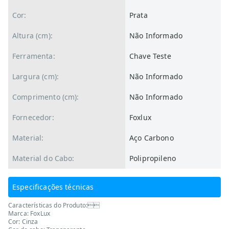
Cor:
Prata
Altura (cm):
Não Informado
Ferramenta:
Chave Teste
Largura (cm):
Não Informado
Comprimento (cm):
Não Informado
Fornecedor:
Foxlux
Material:
Aço Carbono
Material do Cabo:
Polipropileno
Especificações técnicas
Características do Produto:
Marca: FoxLux
Cor: Cinza