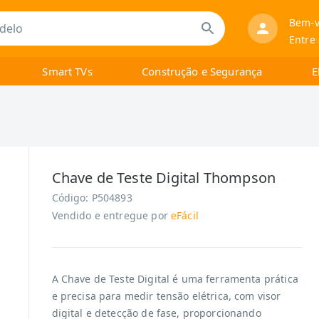
Bem-v
Entre
Smart TVs
Construção e Segurança
E
Chave de Teste Digital Thompson
Código:
P504893
Vendido e entregue por
eFácil
A Chave de Teste Digital é uma ferramenta prática
e precisa para medir tensão elétrica, com visor
digital e detecção de fase, proporcionando