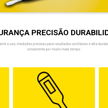
URANÇA PRECISÃO DURABILI
nte o uso, medições precisas para resultados confiáveis e alta dur
consistente por muito mais tempo.