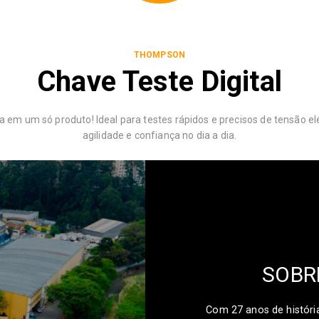
THOMPSON
Chave Teste Digital
ia em um só produto! Ideal para testes rápidos e precisos de tensão el
agilidade e confiança no dia a dia.
SOBR
Com 27 anos de históri