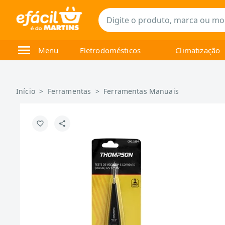
Menu
Eletrodomésticos
Climatização
Início
>
Ferramentas
>
Ferramentas Manuais