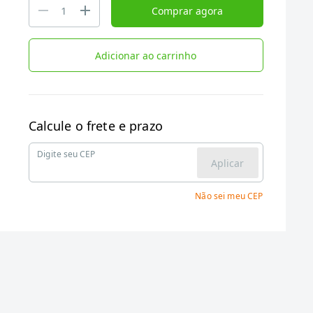
Comprar agora
Adicionar ao carrinho
Calcule o frete e prazo
Digite seu CEP
Aplicar
Não sei meu CEP