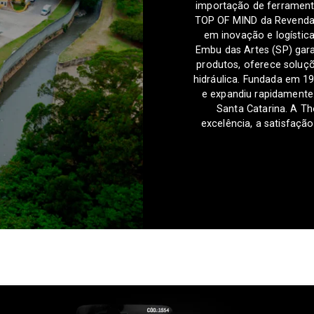
importação de ferrament
TOP OF MIND da Revenda 
em inovação e logística
Embu das Artes (SP) gara
produtos, oferece soluçõe
hidráulica. Fundada em 1
e expandiu rapidamente
Santa Catarina. A 
excelência, a satisfação