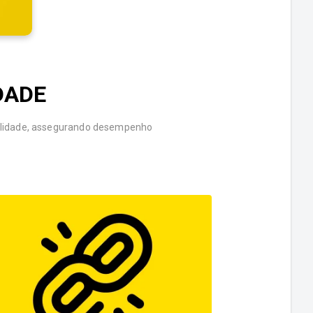
DADE
abilidade, assegurando desempenho