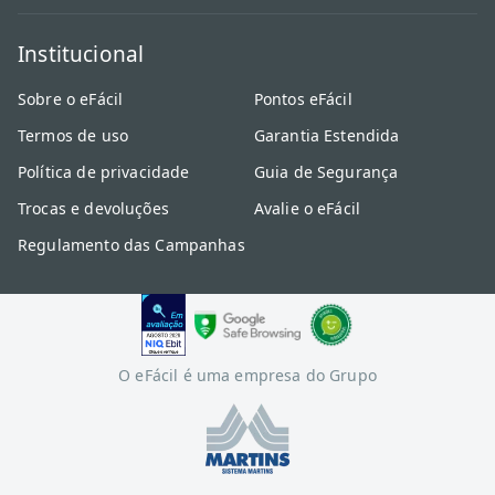
Institucional
Sobre o eFácil
Pontos eFácil
Termos de uso
Garantia Estendida
Política de privacidade
Guia de Segurança
Trocas e devoluções
Avalie o eFácil
Regulamento das Campanhas
O eFácil é uma empresa do Grupo