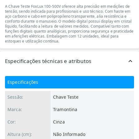
A Chave Teste FoxLux 100-500V oferece alta precisão em medições de
tensão, sendo indicada para profissionais e uso técnico. Com haste em
aço carbono e cabo em polipropileno transparente, alia resistência e
conforto durante o manuseio. O modelo digital possui display em cristal
líquido, facilitando a leitura de valores medidos. Compatível tanto com
funções digitais quanto analógicas, proporciona segurança e praticidade
em aferições elétricas. Embalagem com 12 unidades, ideal para
estoques e utilização contínua.
Especificações técnicas e atributos
Especificações
Sessão:
Chave Teste
Marca:
Tramontina
Cor:
Cinza
Altura (cm):
Não Informado