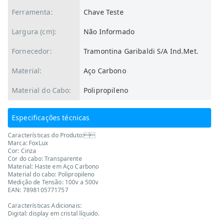
Ferramenta:
Chave Teste
Largura (cm):
Não Informado
Fornecedor:
Tramontina Garibaldi S/A Ind.Met.
Material:
Aço Carbono
Material do Cabo:
Polipropileno
Especificações técnicas
Características do Produto:
Marca: FoxLux
Cor: Cinza
Cor do cabo: Transparente
Material: Haste em Aço Carbono
Material do cabo: Polipropileno
Medição de Tensão: 100v a 500v
EAN: 7898105771757
Características Adicionais:
Digital: display em cristal líquido.