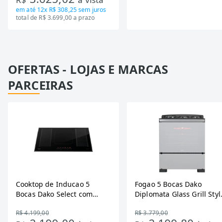
em até
12x R$ 308,25
sem juros
total de R$ 3.699,00 a prazo
OFERTAS - LOJAS E MARCAS
PARCEIRAS
Cooktop de Inducao 5
Fogao 5 Bocas Dako
Bocas Dako Select com
Diplomata Glass Grill Styl
Zona Flexivel 220V
Timer Bivolt
R$ 4.199,00
R$ 3.779,00