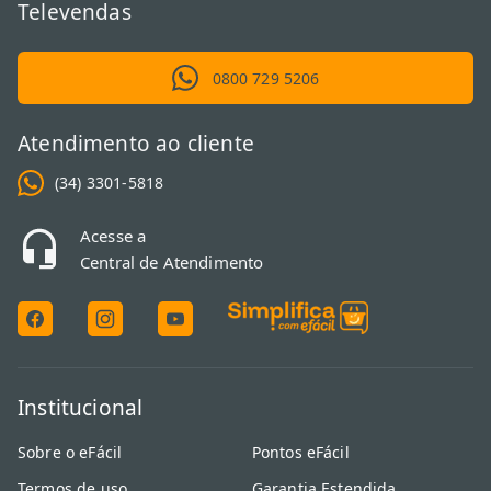
Televendas
0800 729 5206
Atendimento ao cliente
(34) 3301-5818
Acesse a
Central de Atendimento
Institucional
Sobre o eFácil
Pontos eFácil
Termos de uso
Garantia Estendida