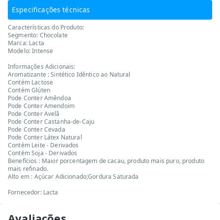
Especificações técnicas
Características do Produto:
Segmento: Chocolate
Marca: Lacta
Modelo: Intense
Informações Adicionais:
Aromatizante : Sintético Idêntico ao Natural
Contém Lactose
Contém Glúten
Pode Conter Amêndoa
Pode Conter Amendoim
Pode Conter Avelã
Pode Conter Castanha-de-Caju
Pode Conter Cevada
Pode Conter Látex Natural
Contém Leite - Derivados
Contém Soja - Derivados
Benefícios : Maior porcentagem de cacau, produto mais puro, produto
mais refinado.
Alto em : Açúcar Adicionado;Gordura Saturada
Fornecedor: Lacta
Avaliações