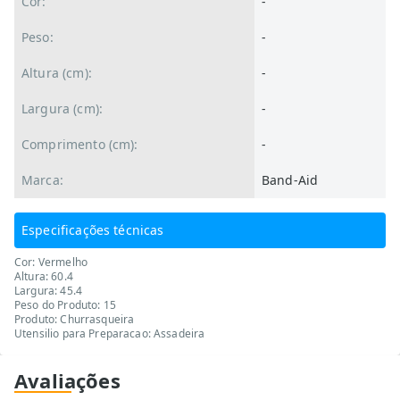
Cor:
-
Peso:
-
Altura (cm):
-
Largura (cm):
-
Comprimento (cm):
-
Marca:
Band-Aid
Especificações técnicas
Cor: Vermelho
Altura: 60.4
Largura: 45.4
Peso do Produto: 15
Produto: Churrasqueira
Utensilio para Preparacao: Assadeira
Avaliações