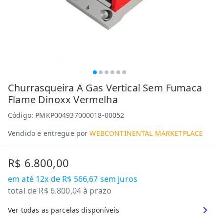
Churrasqueira A Gas Vertical Sem Fumaca
Flame Dinoxx Vermelha
Código:
PMKP004937000018-00052
Vendido e entregue por
WEBCONTINENTAL MARKETPLACE
R$ 6.800,00
em até
12x de R$ 566,67
sem juros
total de
R$ 6.800,04
à prazo
Ver todas as parcelas disponíveis