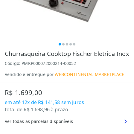
Churrasqueira Cooktop Fischer Eletrica Inox
Código:
PMKP000072000214-00052
Vendido e entregue por
WEBCONTINENTAL MARKETPLACE
R$ 1.699,00
em até
12x de R$ 141,58
sem juros
total de
R$ 1.698,96
à prazo
Ver todas as parcelas disponíveis