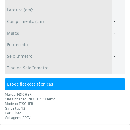
Largura (cm):
-
Comprimento (cm):
-
Marca:
-
Fornecedor:
-
Selo Inmetro:
-
Tipo de Selo Inmetro:
-
Especificações técnicas
Marca: FISCHER
Classificacao INMETRO: Isento
Modelo: FISCHER
Garantia: 12
Cor: Cinza
Voltagem: 220V