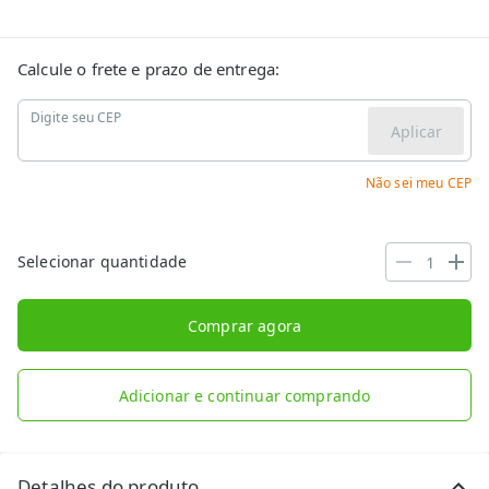
Calcule o frete e prazo de entrega:
Digite seu CEP
Aplicar
Não sei meu CEP
Selecionar quantidade
Comprar agora
Adicionar e continuar comprando
Detalhes do produto