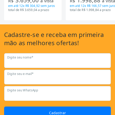
3.659,00
1.998,88
R$
à vista
R$
à vist
em até
12x R$ 304,92
sem juros
em até
12x R$ 166,57
sem juro
total de R$ 3.659,04 a prazo
total de R$ 1.998,84 a prazo
Cadastre-se
e receba em primeira
mão as
melhores ofertas!
Digite seu nome*
Digite seu e-mail*
Digite seu WhatsApp
Cadastrar