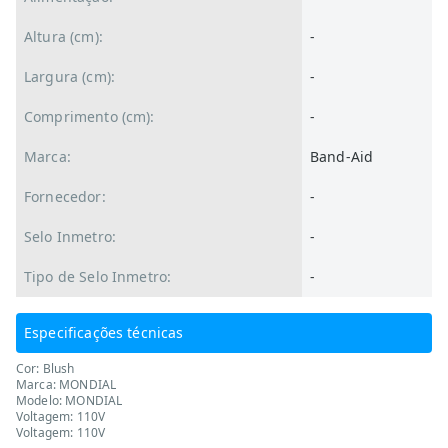
Altura (cm):
-
Largura (cm):
-
Comprimento (cm):
-
Marca:
Band-Aid
Fornecedor:
-
Selo Inmetro:
-
Tipo de Selo Inmetro:
-
Especificações técnicas
Cor: Blush
Marca: MONDIAL
Modelo: MONDIAL
Voltagem: 110V
Voltagem: 110V