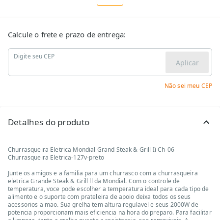
Calcule o frete e prazo de entrega:
Digite seu CEP
Aplicar
Não sei meu CEP
Detalhes do produto
Churrasqueira Eletrica Mondial Grand Steak & Grill Ii Ch-06
Churrasqueira Eletrica-127v-preto
Junte os amigos e a familia para um churrasco com a churrasqueira
eletrica Grande Steak & Grill ll da Mondial. Com o controle de
temperatura, voce pode escolher a temperatura ideal para cada tipo de
alimento e o suporte com prateleira de apoio deixa todos os seus
acessorios a mao. Sua grelha tem altura regulavel e seus 2000W de
potencia proporcionam mais eficiencia na hora do preparo. Para facilitar