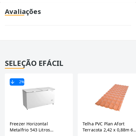
Avaliações
SELEÇÃO EFÁCIL
2
%
Freezer Horizontal
Telha PVC Plan Afort
Metalfrio 543 Litros
Terracota 2,42 x 0,88m 6
DA550IF - Dupla Ação,
Ondas