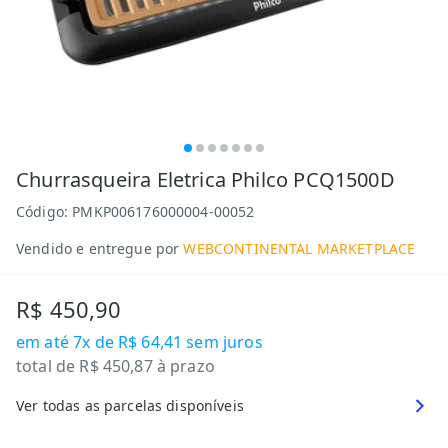
Churrasqueira Eletrica Philco PCQ1500D
Código:
PMKP006176000004-00052
Vendido e entregue por
WEBCONTINENTAL MARKETPLACE
R$ 450,90
em até
7x de R$ 64,41
sem juros
total de
R$ 450,87
à prazo
Ver todas as parcelas disponíveis