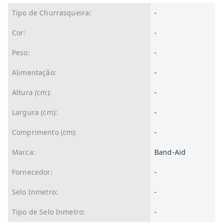
Tipo de Churrasqueira:
-
Cor:
-
Peso:
-
Alimentação:
-
Altura (cm):
-
Largura (cm):
-
Comprimento (cm):
-
Marca:
Band-Aid
Fornecedor:
-
Selo Inmetro:
-
Tipo de Selo Inmetro:
-