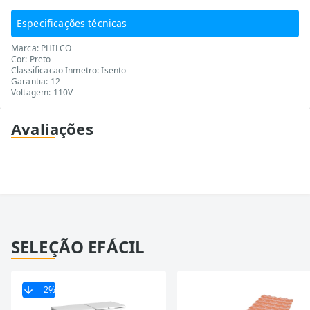
Especificações técnicas
Marca: PHILCO
Cor: Preto
Classificacao Inmetro: Isento
Garantia: 12
Voltagem: 110V
Avaliações
SELEÇÃO EFÁCIL
2
%