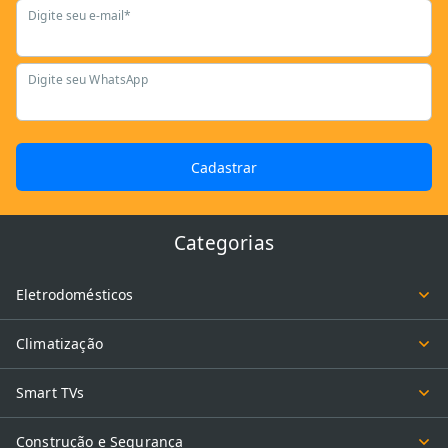
Digite seu e-mail*
Digite seu WhatsApp
Cadastrar
Categorias
Eletrodomésticos
Climatização
Smart TVs
Construção e Segurança