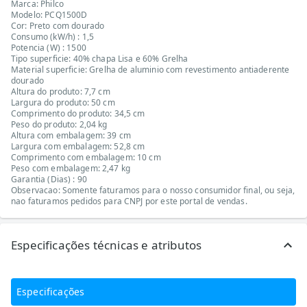
Marca: Philco
Modelo: PCQ1500D
Cor: Preto com dourado
Consumo (kW/h) : 1,5
Potencia (W) : 1500
Tipo superficie: 40% chapa Lisa e 60% Grelha
Material superficie: Grelha de aluminio com revestimento antiaderente
dourado
Altura do produto: 7,7 cm
Largura do produto: 50 cm
Comprimento do produto: 34,5 cm
Peso do produto: 2,04 kg
Altura com embalagem: 39 cm
Largura com embalagem: 52,8 cm
Comprimento com embalagem: 10 cm
Peso com embalagem: 2,47 kg
Garantia (Dias) : 90
Observacao: Somente faturamos para o nosso consumidor final, ou seja,
nao faturamos pedidos para CNPJ por este portal de vendas.
Especificações técnicas e atributos
Especificações