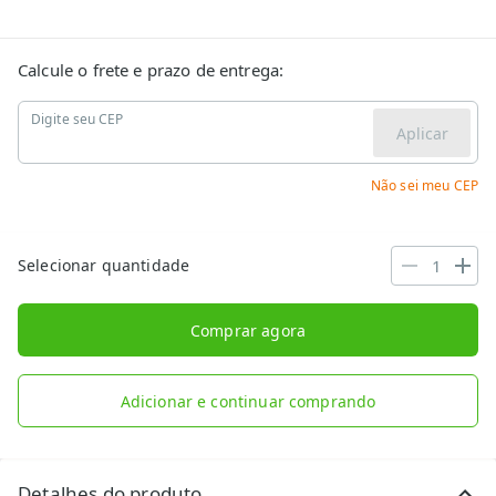
Calcule o frete e prazo de entrega:
Digite seu CEP
Aplicar
Não sei meu CEP
Selecionar quantidade
Comprar agora
Adicionar e continuar comprando
Detalhes do produto