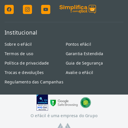
Institucional
Sobre o eFácil
Pontos eFácil
Termos de uso
Garantia Estendida
Política de privacidade
Guia de Segurança
Trocas e devoluções
Avalie o eFácil
Regulamento das Campanhas
O eFácil é uma empresa do Grupo