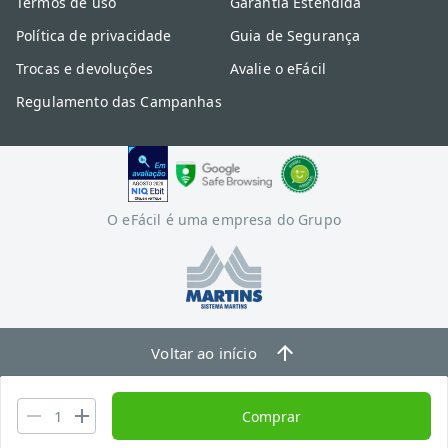
Termos de uso
Garantia Estendida
Política de privacidade
Guia de Segurança
Trocas e devoluções
Avalie o eFácil
Regulamento das Campanhas
O eFácil é uma empresa do Grupo
Voltar ao início
Comprar