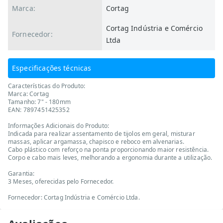
Marca:
Cortag
Cortag Indústria e Comércio
Fornecedor:
Ltda
Especificações técnicas
Características do Produto:
Marca: Cortag
Tamanho: 7" - 180mm
EAN: 7897451425352
Informações Adicionais do Produto:
Indicada para realizar assentamento de tijolos em geral, misturar
massas, aplicar argamassa, chapisco e reboco em alvenarias.
Cabo plástico com reforço na ponta proporcionando maior resistência.
Corpo e cabo mais leves, melhorando a ergonomia durante a utilização.
Garantia:
3 Meses, oferecidas pelo Fornecedor.
Fornecedor: Cortag Indústria e Comércio Ltda.