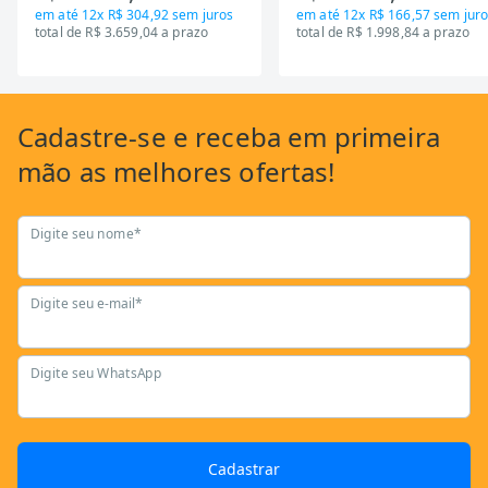
em até
12x R$ 304,92
sem juros
em até
12x R$ 166,57
sem juro
total de R$ 3.659,04 a prazo
total de R$ 1.998,84 a prazo
Cadastre-se
e receba em primeira
mão as
melhores ofertas!
Digite seu nome*
Digite seu e-mail*
Digite seu WhatsApp
Cadastrar