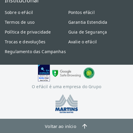
Institucional
Sobre o eFácil
Pontos eFácil
Termos de uso
Garantia Estendida
Política de privacidade
Guia de Segurança
Trocas e devoluções
Avalie o eFácil
Regulamento das Campanhas
O eFácil é uma empresa do Grupo
Voltar ao início