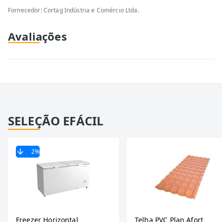
Fornecedor: Cortag Indústria e Comércio Ltda.
Avaliações
SELEÇÃO EFÁCIL
2
%
Freezer Horizontal
Telha PVC Plan Afort