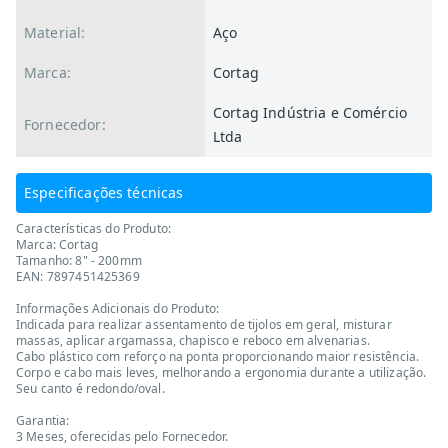
Material:
Aço
Marca:
Cortag
Cortag Indústria e Comércio
Fornecedor:
Ltda
Especificações técnicas
Características do Produto:
Marca: Cortag
Tamanho: 8" - 200mm
EAN: 7897451425369
Informações Adicionais do Produto:
Indicada para realizar assentamento de tijolos em geral, misturar
massas, aplicar argamassa, chapisco e reboco em alvenarias.
Cabo plástico com reforço na ponta proporcionando maior resistência.
Corpo e cabo mais leves, melhorando a ergonomia durante a utilização.
Seu canto é redondo/oval.
Garantia:
3 Meses, oferecidas pelo Fornecedor.