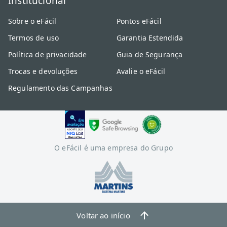
Institucional
Sobre o eFácil
Pontos eFácil
Termos de uso
Garantia Estendida
Política de privacidade
Guia de Segurança
Trocas e devoluções
Avalie o eFácil
Regulamento das Campanhas
O eFácil é uma empresa do Grupo
Voltar ao início