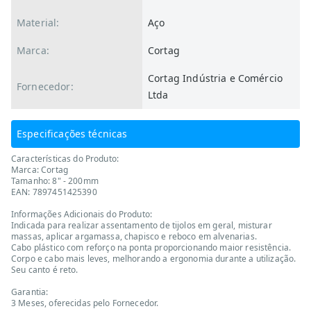
Material:
Aço
Marca:
Cortag
Cortag Indústria e Comércio
Fornecedor:
Ltda
Especificações técnicas
Características do Produto:
Marca: Cortag
Tamanho: 8" - 200mm
EAN: 7897451425390
Informações Adicionais do Produto:
Indicada para realizar assentamento de tijolos em geral, misturar
massas, aplicar argamassa, chapisco e reboco em alvenarias.
Cabo plástico com reforço na ponta proporcionando maior resistência.
Corpo e cabo mais leves, melhorando a ergonomia durante a utilização.
Seu canto é reto.
Garantia:
3 Meses, oferecidas pelo Fornecedor.