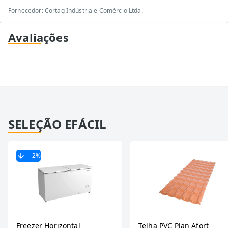
Fornecedor: Cortag Indústria e Comércio Ltda.
Avaliações
SELEÇÃO EFÁCIL
2
%
Freezer Horizontal
Telha PVC Plan Afort