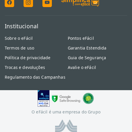
Institucional
Sobre o eFácil
Pontos eFácil
Termos de uso
Garantia Estendida
Política de privacidade
Guia de Segurança
Trocas e devoluções
Avalie o eFácil
Regulamento das Campanhas
O eFácil é uma empresa do Grupo