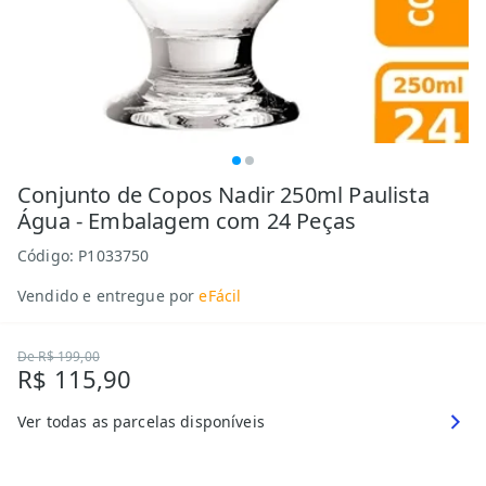
Conjunto de Copos Nadir 250ml Paulista
Água - Embalagem com 24 Peças
Código:
P1033750
Vendido e entregue por
eFácil
De
R$ 199,00
R$ 115,90
Ver todas as parcelas disponíveis