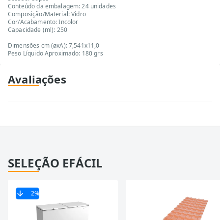
Conteúdo da embalagem: 24 unidades
Composição/Material: Vidro
Cor/Acabamento: Incolor
Capacidade (ml): 250
Dimensões cm (øxA): 7,541x11,0
Peso Líquido Aproximado: 180 grs
Avaliações
SELEÇÃO EFÁCIL
2
%