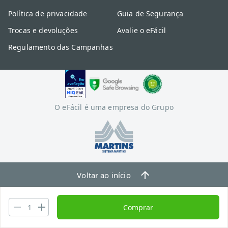
Política de privacidade
Guia de Segurança
Trocas e devoluções
Avalie o eFácil
Regulamento das Campanhas
O eFácil é uma empresa do Grupo
Voltar ao início
Comprar