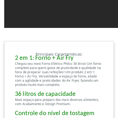
Principais Caracteristicas:
2 em 1: Forno + Air Fry
Chegou seu novo Forno Elétrico Philco 36 litros! Um forno
completo para quem gosta de praticidade e qualidade na
hora de preparar suas refeições! Um produto 2 em 1:
Forno + Air Fry. Versatilidade e espaço do forno, aliado
com a agilidade e praticidades do Air Fryer, fazendo um
produto muito mais completo.
36 litros de capacidade
Mais espaço para preparo dos mais diversos alimentos,
com Acabamento e Design Premium.
Controle do nível de tostagem