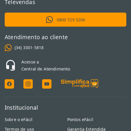
Televendas
0800 729 5206
Atendimento ao cliente
(34) 3301-5818
Acesse a
Central de Atendimento
Institucional
Sobre o eFácil
Pontos eFácil
Termos de uso
Garantia Estendida