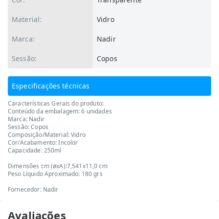
Material:
Vidro
Marca:
Nadir
Sessão:
Copos
Especificações técnicas
Características Gerais do produto:
Conteúdo da embalagem: 6 unidades
Marca: Nadir
Sessão: Copos
Composição/Material: Vidro
Cor/Acabamento: Incolor
Capacidade: 250ml
Dimensões cm (øxA):7,541x11,0 cm
Peso Líquido Aproximado: 180 grs
Fornecedor: Nadir
Avaliações