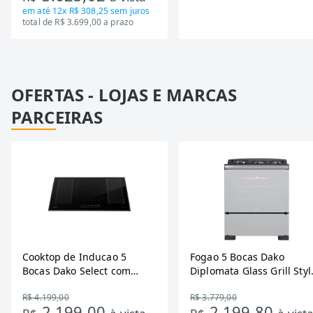
em até
12x R$ 308,25
sem juros
total de R$ 3.699,00 a prazo
OFERTAS - LOJAS E MARCAS
PARCEIRAS
Cooktop de Inducao 5
Fogao 5 Bocas Dako
Bocas Dako Select com
Diplomata Glass Grill Styl
Zona Flexivel 220V
Timer Bivolt
R$ 4.199,00
R$ 3.779,00
2.199,00
2.199,80