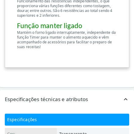
Funcionamento das resistências independentes, o que
proporciona várias funções diferentes como tostagem,
dourar, entre outros. São 6 resistências ao total sendo 4
superiores e 2 inferiores.
Função manter ligado
Mantém o forno ligado interruptamente, independente da
função Timer para manter o alimento aquecido e vêm
acompanhado de acessórios para facilitar o preparo de
suas receitas!
Especificações técnicas e atributos
Especificações
Cor:
Transparente