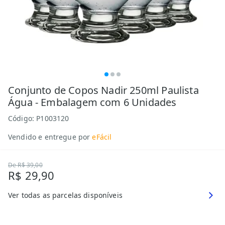
Conjunto de Copos Nadir 250ml Paulista
Água - Embalagem com 6 Unidades
Código:
P1003120
Vendido e entregue por
eFácil
De
R$ 39,00
R$ 29,90
Ver todas as parcelas disponíveis