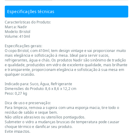
Especificações técnicas
Características do Produto:
Marca: Nadir
Modelo: Bristol
Volume: 410ml
Especificações gerais:
O copo Bristol, com 410ml, tem design vintage e vai proporcionar muito
mais elegância e sofisticação à mesa. Ideal para servir sucos,
refrigerantes, água e chás. Os produtos Nadir são sinônimo de tradição
e qualidade, produzidos em vidro de excelente qualidade, mais brilhante
e transparente, proporcionam elegância e sofisticação à sua mesa em
qualquer ocasião.
Indicado para: Suco, Água, Refrigerante
Dimensões do Produto: 8,6 x 8,6 x 12,2 cm
Peso: 0,27 kg
Dica de uso e preservação:
Para limpeza, remova a sujeira com uma esponja macia, tire todo o
resíduo de sabão e seque bem.
Não utilize abrasivos ou utensílios pontiagudos.
Submeter o vidro a mudanças bruscas de temperatura pode causar
choque térmico e danificar seu produto.
Evite impactos.