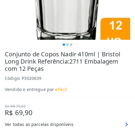
Conjunto de Copos Nadir 410ml | Bristol
Long Drink Referência:2711 Embalagem
com 12 Peças
Código:
P3020639
Vendido e entregue por
eFácil
De
R$ 79,00
R$ 69,90
Ver todas as parcelas disponíveis