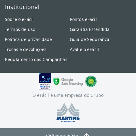
Institucional
Sobre o eFácil
Pontos eFácil
Termos de uso
Garantia Estendida
Política de privacidade
Guia de Segurança
Trocas e devoluções
Avalie o eFácil
Regulamento das Campanhas
O eFácil é uma empresa do Grupo
Voltar ao início