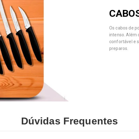
CABOS
Os cabos de pol
intenso. Além
confortável e 
preparos.
Dúvidas Frequentes