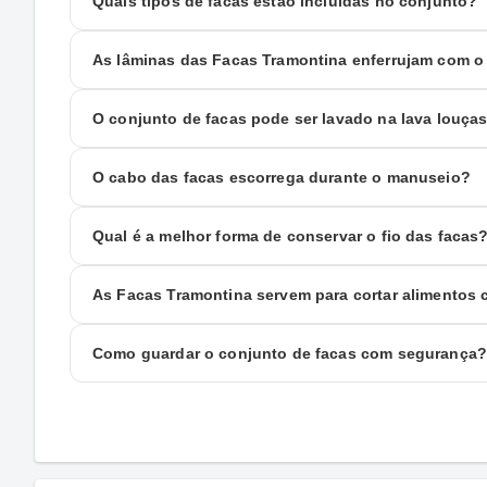
Quais tipos de facas estão incluídas no conjunto?
As lâminas das Facas Tramontina enferrujam com 
O conjunto de facas pode ser lavado na lava louça
O cabo das facas escorrega durante o manuseio?
Qual é a melhor forma de conservar o fio das facas
As Facas Tramontina servem para cortar alimentos
Como guardar o conjunto de facas com segurança