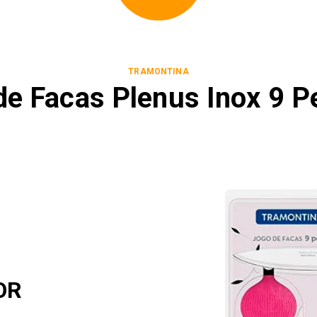
TRAMONTINA
de Facas Plenus Inox 9 P
OR