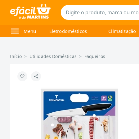
Menu
Eletrodomésticos
Climatização
Início
>
Utilidades Domésticas
>
Faqueiros