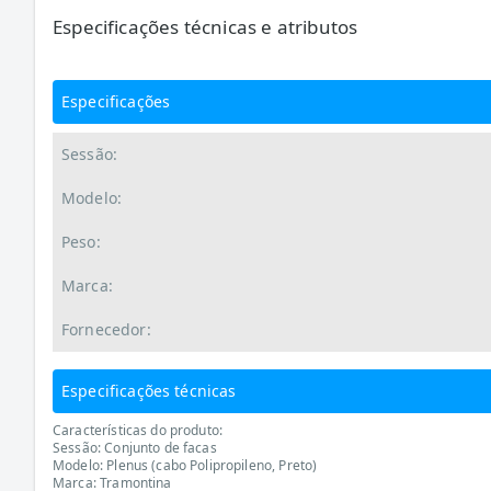
Especificações técnicas e atributos
Especificações
Sessão:
Modelo:
Peso:
Marca:
Fornecedor:
Especificações técnicas
Características do produto:
Sessão: Conjunto de facas
Modelo: Plenus (cabo Polipropileno, Preto)
Marca: Tramontina