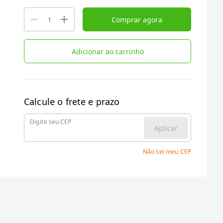
Comprar agora
Adicionar ao carrinho
Calcule o frete e prazo
Digite seu CEP
Aplicar
Não sei meu CEP