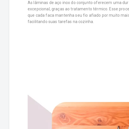
As lâminas de aço inox do conjunto oferecem uma dur
excepcional, graças ao tratamento térmico. Esse proc
que cada faca mantenha seu fio afiado por muito mai
facilitando suas tarefas na cozinha.