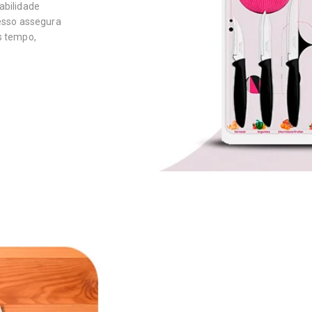
abilidade
esso assegura
s tempo,