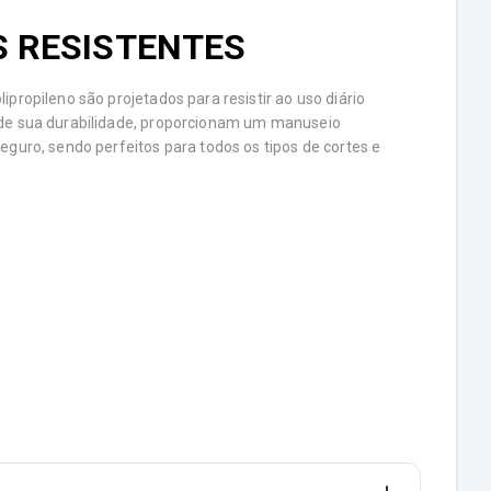
 RESISTENTES
ipropileno são projetados para resistir ao uso diário
 de sua durabilidade, proporcionam um manuseio
seguro, sendo perfeitos para todos os tipos de cortes e