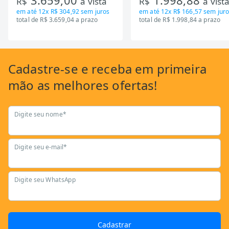
3.659,00
1.998,88
R$
à vista
R$
à vist
em até
12x R$ 304,92
sem juros
em até
12x R$ 166,57
sem juro
total de R$ 3.659,04 a prazo
total de R$ 1.998,84 a prazo
Cadastre-se
e receba em primeira
mão as
melhores ofertas!
Digite seu nome*
Digite seu e-mail*
Digite seu WhatsApp
Cadastrar