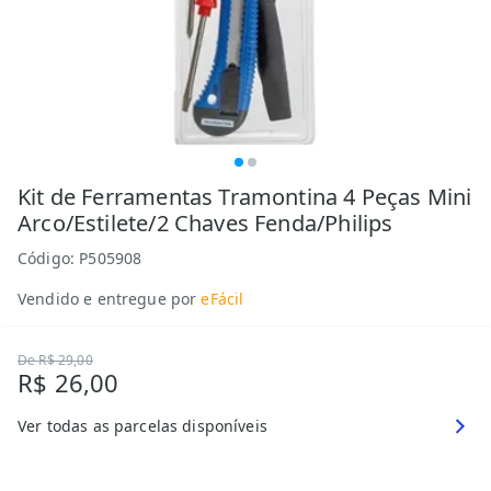
Kit de Ferramentas Tramontina 4 Peças Mini
Arco/Estilete/2 Chaves Fenda/Philips
Código:
P505908
Vendido e entregue por
eFácil
De
R$ 29,00
R$ 26,00
Ver todas as parcelas disponíveis